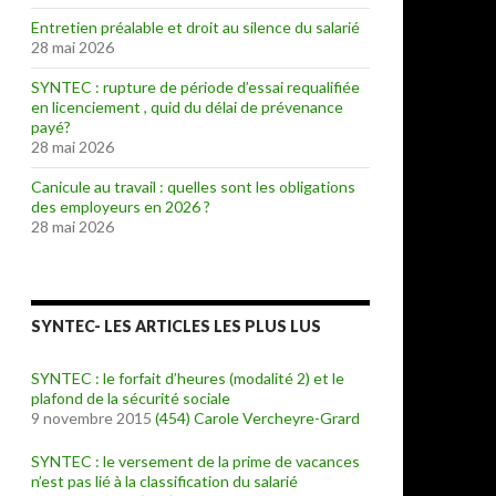
Entretien préalable et droit au silence du salarié
28 mai 2026
SYNTEC : rupture de période d’essai requalifiée
en licenciement , quid du délai de prévenance
payé?
28 mai 2026
Canicule au travail : quelles sont les obligations
des employeurs en 2026 ?
28 mai 2026
SYNTEC- LES ARTICLES LES PLUS LUS
SYNTEC : le forfait d’heures (modalité 2) et le
plafond de la sécurité sociale
9 novembre 2015
(454)
Carole Vercheyre-Grard
SYNTEC : le versement de la prime de vacances
n’est pas lié à la classification du salarié