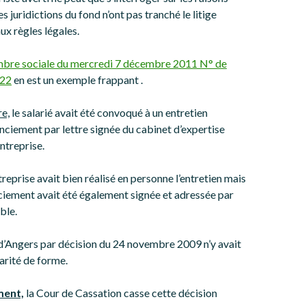
es juridictions du fond n’ont pas tranché le litige
x règles légales.
hambre sociale du mercredi 7 décembre 2011 N° de
222
en est un exemple frappant .
re,
le salarié avait été convoqué à un entretien
enciement par lettre signée du cabinet d’expertise
ntreprise.
treprise avait bien réalisé en personne l’entretien mais
enciement avait été également signée et adressée par
ble.
d’Angers par décision du 24 novembre 2009 n’y avait
larité de forme.
ment,
la Cour de Cassation casse cette décision