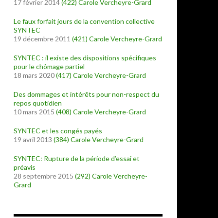
17 février 2014
(422)
Carole Vercheyre-Grard
Le faux forfait jours de la convention collective
SYNTEC
19 décembre 2011
(421)
Carole Vercheyre-Grard
SYNTEC : il existe des dispositions spécifiques
pour le chômage partiel
18 mars 2020
(417)
Carole Vercheyre-Grard
Des dommages et intérêts pour non-respect du
repos quotidien
10 mars 2015
(408)
Carole Vercheyre-Grard
SYNTEC et les congés payés
19 avril 2013
(384)
Carole Vercheyre-Grard
SYNTEC: Rupture de la période d’essai et
préavis
28 septembre 2015
(292)
Carole Vercheyre-
Grard