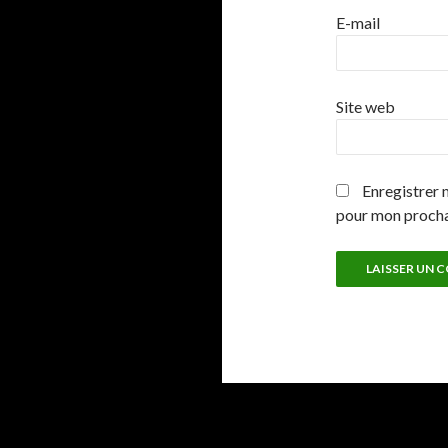
E-mail
Site web
Enregistrer 
pour mon proch