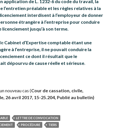
n application de L. 1232-6 du code du travail, la
 l’entretien préalable et les règles relatives à la
 licenciement interdisent à l’employeur de donner
ersonne étrangère à l’entreprise pour conduire
e licenciement jusqu’à son terme.
 le
Cabinet d’Expertise comptable étant une
ère à l’entreprise, il ne pouvait conduire la
cenciement ce dont il résultait que le
ait dépourvu de cause réelle et sérieuse
.
 un nouveau cas (
Cour de cassation, civile,
, 26 avril 2017, 15-25.204, Publié au bulletin)
LABLE
LETTRE DE CONVOCATION
NCIEMENT
PROCÉDURE
TIERS