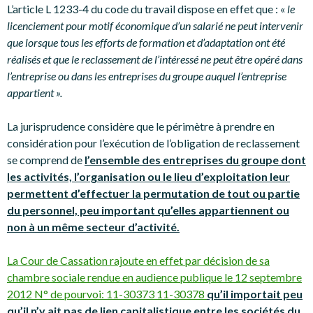
L’article L 1233-4 du code du travail dispose en effet que : «
le
licenciement pour motif économique d’un salarié ne peut intervenir
que lorsque tous les efforts de formation et d’adaptation ont été
réalisés et que le reclassement de l’intéressé ne peut être opéré dans
l’entreprise ou dans les entreprises du groupe auquel l’entreprise
appartient ».
La jurisprudence considère que le périmètre à prendre en
considération pour l’exécution de l’obligation de reclassement
se comprend de
l’ensemble des entreprises du groupe dont
les activités, l’organisation ou le lieu d’exploitation leur
permettent d’effectuer la permutation de tout ou partie
du personnel, peu important qu’elles appartiennent ou
non à un même secteur d’activité.
La Cour de Cassation rajoute en effet par décision de sa
chambre sociale rendue en audience publique le 12 septembre
2012 N° de pourvoi: 11-30373 11-30378
qu’il importait peu
qu’il n’y ait pas de lien capitalistique entre les sociétés du