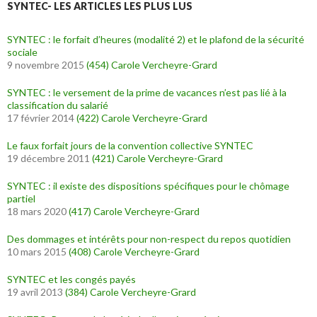
SYNTEC- LES ARTICLES LES PLUS LUS
SYNTEC : le forfait d’heures (modalité 2) et le plafond de la sécurité
sociale
9 novembre 2015
(454)
Carole Vercheyre-Grard
SYNTEC : le versement de la prime de vacances n’est pas lié à la
classification du salarié
17 février 2014
(422)
Carole Vercheyre-Grard
Le faux forfait jours de la convention collective SYNTEC
19 décembre 2011
(421)
Carole Vercheyre-Grard
SYNTEC : il existe des dispositions spécifiques pour le chômage
partiel
18 mars 2020
(417)
Carole Vercheyre-Grard
Des dommages et intérêts pour non-respect du repos quotidien
10 mars 2015
(408)
Carole Vercheyre-Grard
SYNTEC et les congés payés
19 avril 2013
(384)
Carole Vercheyre-Grard