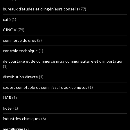
bureaux d'études et d'ingénieurs conseils
(77)
café
(1)
CINOV
(79)
commerce de gros
(2)
contrôle technique
(1)
de courtage et de commerce intra communautaire et d'importation
(1)
distribution directe
(1)
expert comptable et commissaire aux comptes
(1)
HCR
(1)
hotel
(1)
industries chimiques
(6)
métallurgie
(7)