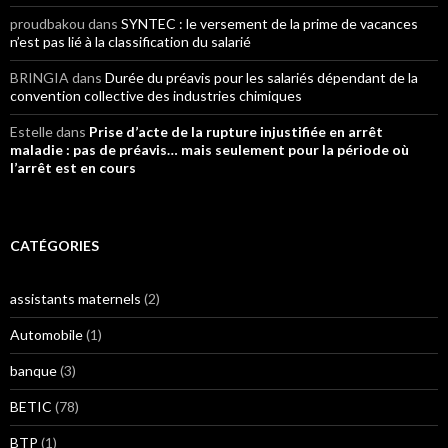
proudbakou
dans
SYNTEC : le versement de la prime de vacances
n’est pas lié à la classification du salarié
BRINGIA
dans
Durée du préavis pour les salariés dépendant de la
convention collective des industries chimiques
Estelle
dans
Prise d’acte de la rupture injustifiée en arrêt
maladie : pas de préavis… mais seulement pour la période où
l’arrêt est en cours
CATÉGORIES
assistants maternels
(2)
Automobile
(1)
banque
(3)
BETIC
(78)
BTP
(1)