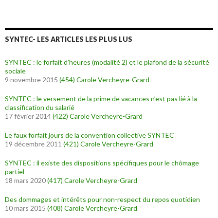
SYNTEC- LES ARTICLES LES PLUS LUS
SYNTEC : le forfait d’heures (modalité 2) et le plafond de la sécurité
sociale
9 novembre 2015
(454)
Carole Vercheyre-Grard
SYNTEC : le versement de la prime de vacances n’est pas lié à la
classification du salarié
17 février 2014
(422)
Carole Vercheyre-Grard
Le faux forfait jours de la convention collective SYNTEC
19 décembre 2011
(421)
Carole Vercheyre-Grard
SYNTEC : il existe des dispositions spécifiques pour le chômage
partiel
18 mars 2020
(417)
Carole Vercheyre-Grard
Des dommages et intérêts pour non-respect du repos quotidien
10 mars 2015
(408)
Carole Vercheyre-Grard