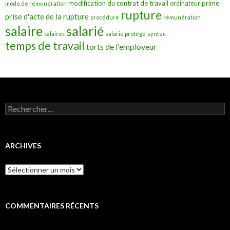
modification du contrat de travail
prime
ordinateur
mode de rémunération
rupture
prise d'acte de la rupture
procédure
rémunération
salarié
salaire
salaires
salarié protégé
syntec
temps de travail
torts de l'employeur
Rechercher :
ARCHIVES
Archives
COMMENTAIRES RÉCENTS