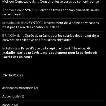
Meilleur Comptable
dans
Consulter les accords de son entreprise
Anonyme
dans
SYNTEC : arrêt de travail et complément de salaire
de l’employeur
proudbakou
dans
SYNTEC : le versement de la prime de vacances
n’est pas lié à la classification du salarié
BRINGIA
dans
Durée du préavis pour les salariés dépendant de la
convention collective des industries chimiques
Estelle
dans
Prise d’acte de la rupture injustifiée en arrêt
maladie : pas de préavis… mais seulement pour la période où
l’arrêt est en cours
CATÉGORIES
assistants maternels
(2)
Automobile
(1)
banque
(3)