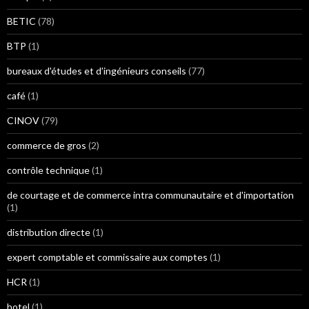
BETIC
(78)
BTP
(1)
bureaux d'études et d'ingénieurs conseils
(77)
café
(1)
CINOV
(79)
commerce de gros
(2)
contrôle technique
(1)
de courtage et de commerce intra communautaire et d'importation
(1)
distribution directe
(1)
expert comptable et commissaire aux comptes
(1)
HCR
(1)
hotel
(1)