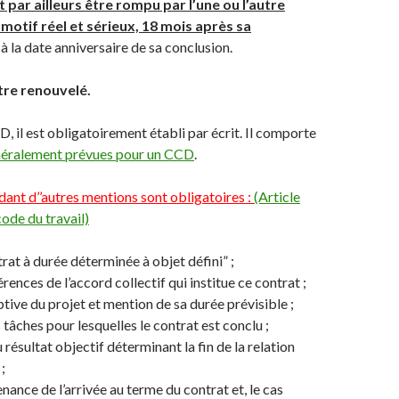
 par ailleurs être rompu par l’une ou l’autre
 motif réel et sérieux, 18 mois après sa
 à la date anniversaire de sa conclusion.
être renouvelé.
il est obligatoirement établi par écrit. Il comporte
néralement prévues pour un CCD
.
ant d’’autres mentions sont obligatoires :
(Article
ode du travail)
rat à durée déterminée à objet défini” ;
férences de l’accord collectif qui institue ce contrat ;
ptive du projet et mention de sa durée prévisible ;
 tâches pour lesquelles le contrat est conclu ;
résultat objectif déterminant la fin de la relation
;
nance de l’arrivée au terme du contrat et, le cas