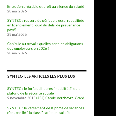
Entretien préalable et droit au silence du salarié
28 mai 2026
SYNTEC : rupture de période d’essai requalifiée
en licenciement , quid du délai de prévenance
payé?
28 mai 2026
Canicule au travail : quelles sont les obligations
des employeurs en 2026 ?
28 mai 2026
SYNTEC- LES ARTICLES LES PLUS LUS
SYNTEC : le forfait d’heures (modalité 2) et le
plafond de la sécurité sociale
9 novembre 2015
(454)
Carole Vercheyre-Grard
SYNTEC : le versement de la prime de vacances
n’est pas lié à la classification du salarié