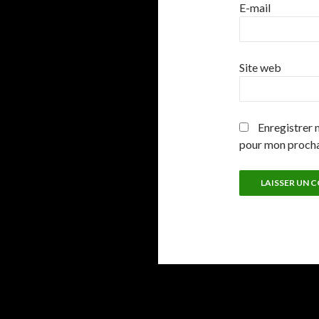
E-mail
Site web
Enregistrer 
pour mon proch