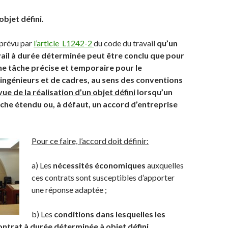
objet défini.
 prévu par
l’article L1242-2
du code du travail
qu’un
vail à durée déterminée peut être conclu que pour
ne tâche précise et temporaire pour le
ingénieurs et de cadres, au sens des conventions
vue de la réalisation d’un objet défini
lorsqu’un
che étendu ou, à défaut, un accord d’entreprise
Pour ce faire, l’accord doit définir:
a) Les
nécessités économiques
auxquelles
ces contrats sont susceptibles d’apporter
une réponse adaptée ;
b) Les
conditions dans lesquelles les
ontrat à durée déterminée à objet défini