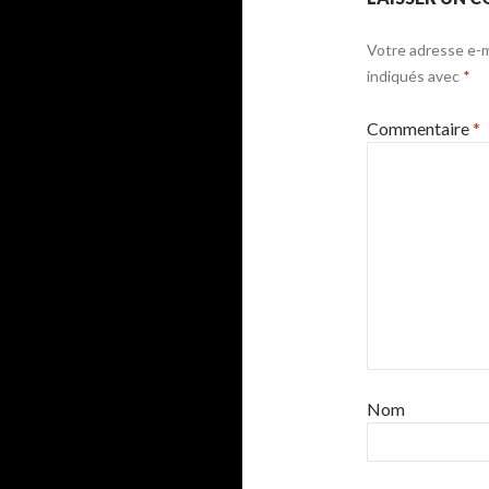
Votre adresse e-ma
indiqués avec
*
Commentaire
*
Nom