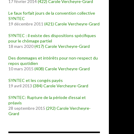
17 février 2014
(422)
Carole Vercheyre-Grard
Le faux forfait jours de la convention collective
SYNTEC
19 décembre 2011
(421)
Carole Vercheyre-Grard
SYNTEC : il existe des dispositions spécifiques
pour le chômage partiel
18 mars 2020
(417)
Carole Vercheyre-Grard
Des dommages et intérêts pour non-respect du
repos quotidien
10 mars 2015
(408)
Carole Vercheyre-Grard
SYNTEC et les congés payés
19 avril 2013
(384)
Carole Vercheyre-Grard
SYNTEC: Rupture de la période d’essai et
préavis
28 septembre 2015
(292)
Carole Vercheyre-
Grard