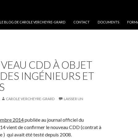
 LE BLOG DE CAROLE VERCHEYRE-GRARD
CONTACT
DOCUMENTS
FORMA
UVEAU CDD À OBJET
 DES INGÉNIEURS ET
S
CAROLE VERCHEYRE-GRARD
LAISSER UN
cembre 2014
publiée au journal officiel du
4 vient de confirmer le nouveau CDD (contrat à
 ) qui avait été testé depuis 2008.