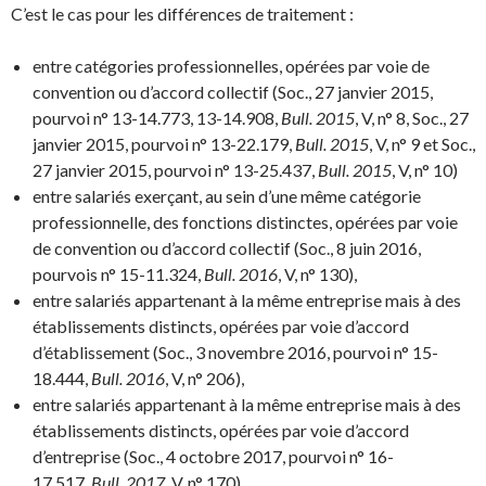
C’est le cas pour les différences de traitement :
entre catégories professionnelles, opérées par voie de
convention ou d’accord collectif (Soc., 27 janvier 2015,
pourvoi n° 13-14.773, 13-14.908,
Bull. 2015
, V, n° 8, Soc., 27
janvier 2015, pourvoi n° 13-22.179,
Bull. 2015
, V, n° 9 et Soc.,
27 janvier 2015, pourvoi n° 13-25.437,
Bull. 2015
, V, n° 10)
entre salariés exerçant, au sein d’une même catégorie
professionnelle, des fonctions distinctes, opérées par voie
de convention ou d’accord collectif (Soc., 8 juin 2016,
pourvois n° 15-11.324,
Bull. 2016
, V, n° 130),
entre salariés appartenant à la même entreprise mais à des
établissements distincts, opérées par voie d’accord
d’établissement (Soc., 3 novembre 2016, pourvoi n° 15-
18.444,
Bull. 2016
, V, n° 206),
entre salariés appartenant à la même entreprise mais à des
établissements distincts, opérées par voie d’accord
d’entreprise (Soc., 4 octobre 2017, pourvoi n° 16-
17.517,
Bull. 2017
, V, n° 170),