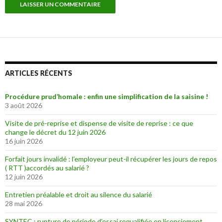
ARTICLES RÉCENTS
Procédure prud’homale : enfin une simplification de la saisine !
3 août 2026
Visite de pré-reprise et dispense de visite de reprise : ce que
change le décret du 12 juin 2026
16 juin 2026
Forfait jours invalidé : l’employeur peut-il récupérer les jours de repos
( RTT )accordés au salarié ?
12 juin 2026
Entretien préalable et droit au silence du salarié
28 mai 2026
SYNTEC : rupture de période d’essai requalifiée en licenciement ,