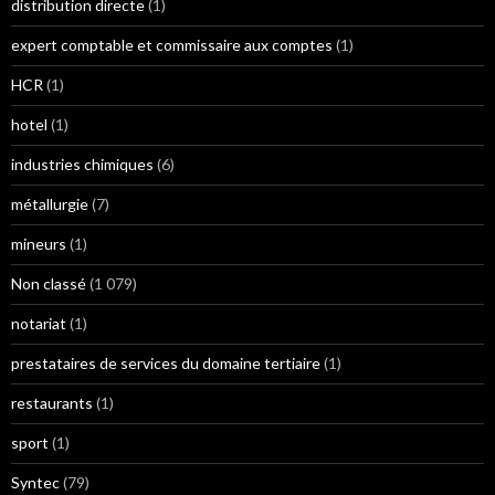
distribution directe
(1)
expert comptable et commissaire aux comptes
(1)
HCR
(1)
hotel
(1)
industries chimiques
(6)
métallurgie
(7)
mineurs
(1)
Non classé
(1 079)
notariat
(1)
prestataires de services du domaine tertiaire
(1)
restaurants
(1)
sport
(1)
Syntec
(79)