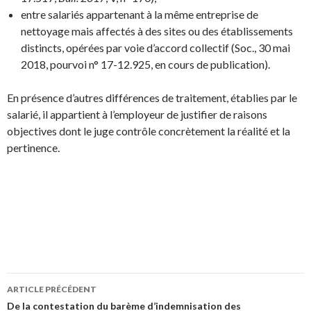
entre salariés appartenant à la même entreprise de
nettoyage mais affectés à des sites ou des établissements
distincts, opérées par voie d’accord collectif (Soc., 30 mai
2018, pourvoi n° 17-12.925, en cours de publication).
En présence d’autres différences de traitement, établies par le
salarié, il appartient à l’employeur de justifier de raisons
objectives dont le juge contrôle concrètement la réalité et la
pertinence.
Navigation
ARTICLE PRÉCÉDENT
des
De la contestation du barème d’indemnisation des