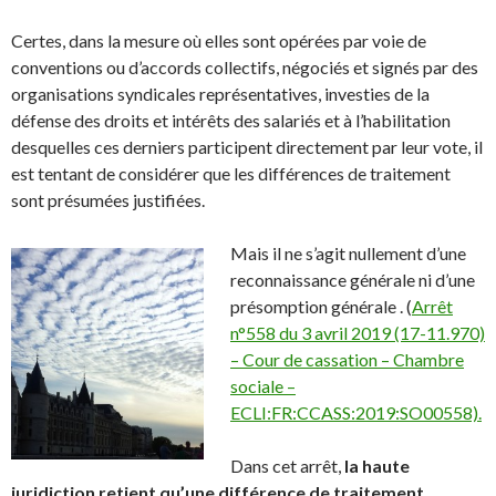
Certes, dans la mesure où elles sont opérées par voie de
conventions ou d’accords collectifs, négociés et signés par des
organisations syndicales représentatives, investies de la
défense des droits et intérêts des salariés et à l’habilitation
desquelles ces derniers participent directement par leur vote, il
est tentant de considérer que les différences de traitement
sont présumées justifiées.
Mais il ne s’agit nullement d’une
reconnaissance générale ni d’une
présomption générale . (
Arrêt
n°558 du 3 avril 2019 (17-11.970)
– Cour de cassation – Chambre
sociale –
ECLI:FR:CCASS:2019:SO00558).
Dans cet arrêt,
la haute
juridiction retient qu’une différence de traitement