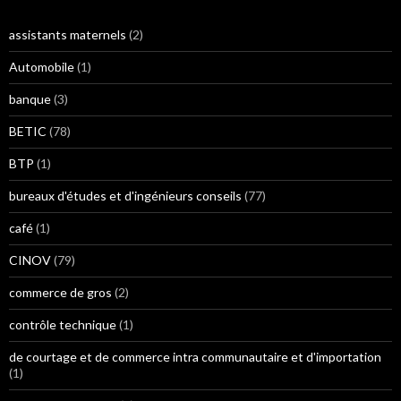
assistants maternels
(2)
Automobile
(1)
banque
(3)
BETIC
(78)
BTP
(1)
bureaux d'études et d'ingénieurs conseils
(77)
café
(1)
CINOV
(79)
commerce de gros
(2)
contrôle technique
(1)
de courtage et de commerce intra communautaire et d'importation
(1)