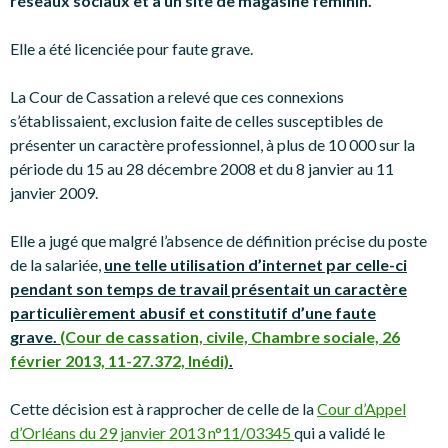
réseaux sociaux et à un site de magasine féminin.
Elle a été licenciée pour faute grave.
La Cour de Cassation a relevé que ces connexions
s’établissaient, exclusion faite de celles susceptibles de
présenter un caractère professionnel, à plus de 10 000 sur la
période du 15 au 28 décembre 2008 et du 8 janvier au 11
janvier 2009.
Elle a jugé que malgré l’absence de définition précise du poste
de la salariée,
une telle utilisation d’internet par celle-ci
pendant son temps de travail présentait un caractère
particulièrement abusif et constitutif d’une faute
grave.
(Cour de cassation, civile, Chambre sociale, 26
février 2013, 11-27.372, Inédi)
.
Cette décision est à rapprocher de celle de la
Cour d’Appel
d’Orléans du 29 janvier 2013 n°11/03345
qui a validé le