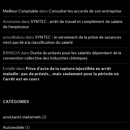
Meilleur Comptable
dans
Consulter les accords de son entreprise
Anonyme
dans
SYNTEC : arrêt de travail et complément de salaire
de l’employeur
proudbakou
dans
SYNTEC : le versement de la prime de vacances
n’est pas lié à la classification du salarié
BRINGIA
dans
Durée du préavis pour les salariés dépendant de la
convention collective des industries chimiques
Estelle
dans
Prise d’acte de la rupture injustifiée en arrêt
maladie : pas de préavis… mais seulement pour la période où
l’arrêt est en cours
CATÉGORIES
assistants maternels
(2)
Automobile
(1)