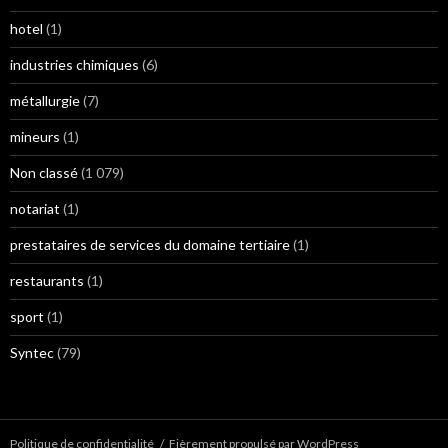
hotel
(1)
industries chimiques
(6)
métallurgie
(7)
mineurs
(1)
Non classé
(1 079)
notariat
(1)
prestataires de services du domaine tertiaire
(1)
restaurants
(1)
sport
(1)
Syntec
(79)
Politique de confidentialité
Fièrement propulsé par WordPress