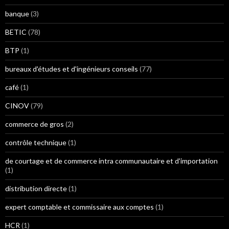
banque
(3)
BETIC
(78)
BTP
(1)
bureaux d'études et d'ingénieurs conseils
(77)
café
(1)
CINOV
(79)
commerce de gros
(2)
contrôle technique
(1)
de courtage et de commerce intra communautaire et d'importation
(1)
distribution directe
(1)
expert comptable et commissaire aux comptes
(1)
HCR
(1)