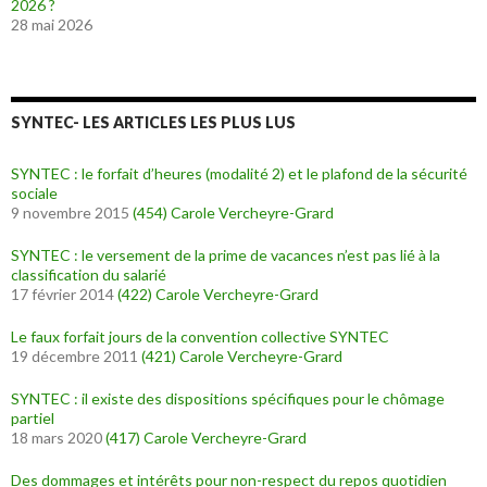
2026 ?
28 mai 2026
SYNTEC- LES ARTICLES LES PLUS LUS
SYNTEC : le forfait d’heures (modalité 2) et le plafond de la sécurité
sociale
9 novembre 2015
(454)
Carole Vercheyre-Grard
SYNTEC : le versement de la prime de vacances n’est pas lié à la
classification du salarié
17 février 2014
(422)
Carole Vercheyre-Grard
Le faux forfait jours de la convention collective SYNTEC
19 décembre 2011
(421)
Carole Vercheyre-Grard
SYNTEC : il existe des dispositions spécifiques pour le chômage
partiel
18 mars 2020
(417)
Carole Vercheyre-Grard
Des dommages et intérêts pour non-respect du repos quotidien