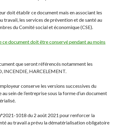
eur doit établir ce document mais en associant les
u travail, les services de prévention et de santé au
embres du Comité social et économique (CSE).
que ce document doit être conservé pendant au moins
ocument que seront référencés notamment les
ID, INCENDIE, HARCELEMENT.
employeur conserve les versions successives du
au sein de l’entreprise sous la forme d’un document
rialisé.
oi n°2021-1018 du 2 août 2021 pour renforcer la
nté au travail a prévu la dématérialisation obligatoire