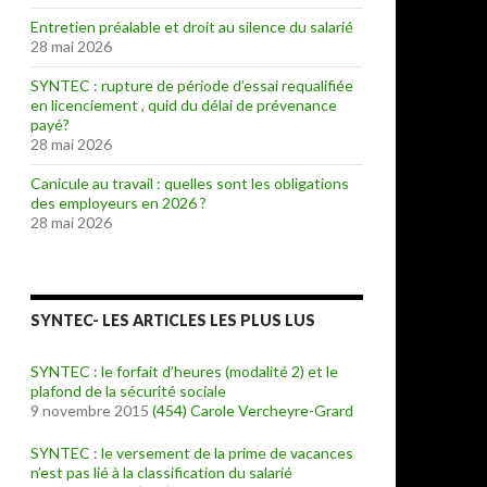
Entretien préalable et droit au silence du salarié
28 mai 2026
SYNTEC : rupture de période d’essai requalifiée
en licenciement , quid du délai de prévenance
payé?
28 mai 2026
Canicule au travail : quelles sont les obligations
des employeurs en 2026 ?
28 mai 2026
SYNTEC- LES ARTICLES LES PLUS LUS
SYNTEC : le forfait d’heures (modalité 2) et le
plafond de la sécurité sociale
9 novembre 2015
(454)
Carole Vercheyre-Grard
SYNTEC : le versement de la prime de vacances
n’est pas lié à la classification du salarié