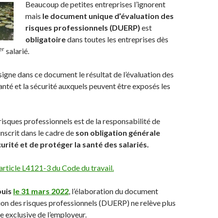
Beaucoup de petites entreprises l’ignorent
mais
le document unique d’évaluation des
risques professionnels (DUERP)
est
obligatoire
dans toutes les entreprises dès
er
salarié.
igne dans ce document le résultat de l’évaluation des
santé et la sécurité auxquels peuvent être exposés les
risques professionnels est de la responsabilité de
inscrit dans le cadre de
son obligation générale
curité et de protéger la santé des salariés.
l’article L4121-3 du Code du travail.
puis
le 31 mars 2022
, l’élaboration du document
ion des risques professionnels (DUERP) ne relève plus
 exclusive de l’employeur.