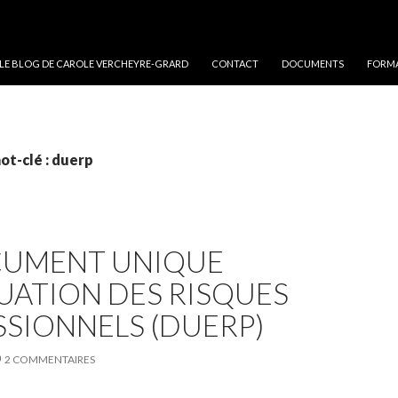
 LE BLOG DE CAROLE VERCHEYRE-GRARD
CONTACT
DOCUMENTS
FORMA
ot-clé : duerp
CUMENT UNIQUE
UATION DES RISQUES
SIONNELS (DUERP)
2 COMMENTAIRES