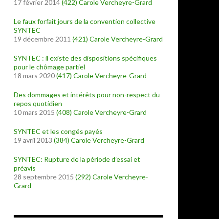
17 février 2014
(422)
Carole Vercheyre-Grard
Le faux forfait jours de la convention collective
SYNTEC
19 décembre 2011
(421)
Carole Vercheyre-Grard
SYNTEC : il existe des dispositions spécifiques
pour le chômage partiel
18 mars 2020
(417)
Carole Vercheyre-Grard
Des dommages et intérêts pour non-respect du
repos quotidien
10 mars 2015
(408)
Carole Vercheyre-Grard
SYNTEC et les congés payés
19 avril 2013
(384)
Carole Vercheyre-Grard
SYNTEC: Rupture de la période d’essai et
préavis
28 septembre 2015
(292)
Carole Vercheyre-
Grard