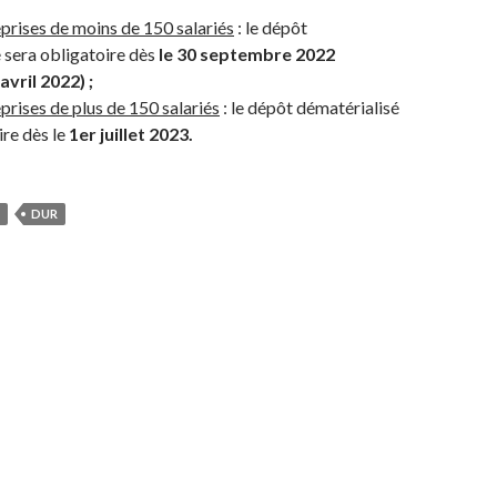
eprises de moins de 150 salariés
: le dépôt
 sera obligatoire dès
le 30 septembre 2022
avril 2022) ;
eprises de plus de 150 salariés
:
le dépôt dématérialisé
ire dès le
1er juillet 2023.
DUR