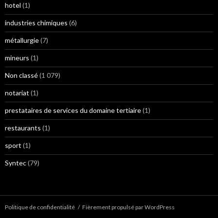
hotel
(1)
industries chimiques
(6)
métallurgie
(7)
mineurs
(1)
Non classé
(1 079)
notariat
(1)
prestataires de services du domaine tertiaire
(1)
restaurants
(1)
sport
(1)
Syntec
(79)
Politique de confidentialité
Fièrement propulsé par WordPress