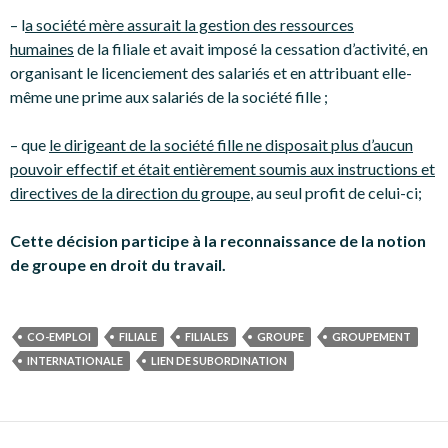
– l
a société mère assurait la gestion des ressources
humaines
de la filiale et avait imposé la cessation d’activité, en
organisant le licenciement des salariés et en attribuant elle-
même une prime aux salariés de la société fille ;
– que
le dirigeant de la société fille ne disposait plus d’aucun
pouvoir effectif et était entièrement soumis aux instructions et
directives de la direction du groupe
, au seul profit de celui-ci;
Cette décision participe à la reconnaissance de la notion
de groupe en droit du travail.
CO-EMPLOI
FILIALE
FILIALES
GROUPE
GROUPEMENT
INTERNATIONALE
LIEN DE SUBORDINATION