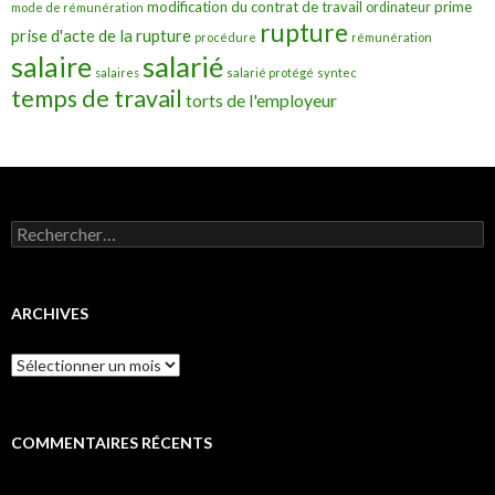
modification du contrat de travail
prime
ordinateur
mode de rémunération
rupture
prise d'acte de la rupture
procédure
rémunération
salarié
salaire
salaires
salarié protégé
syntec
temps de travail
torts de l'employeur
Rechercher :
ARCHIVES
Archives
COMMENTAIRES RÉCENTS