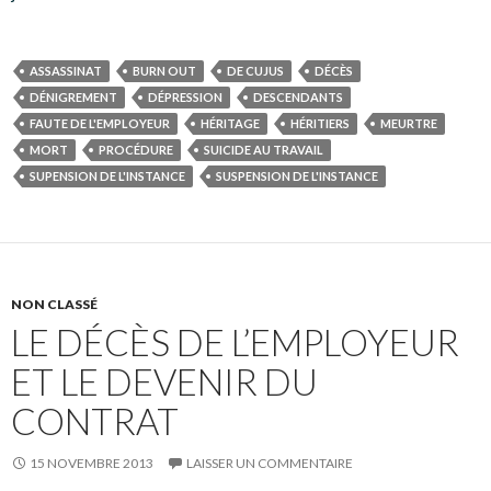
ASSASSINAT
BURN OUT
DE CUJUS
DÉCÈS
DÉNIGREMENT
DÉPRESSION
DESCENDANTS
FAUTE DE L'EMPLOYEUR
HÉRITAGE
HÉRITIERS
MEURTRE
MORT
PROCÉDURE
SUICIDE AU TRAVAIL
SUPENSION DE L'INSTANCE
SUSPENSION DE L'INSTANCE
NON CLASSÉ
LE DÉCÈS DE L’EMPLOYEUR
ET LE DEVENIR DU
CONTRAT
15 NOVEMBRE 2013
LAISSER UN COMMENTAIRE