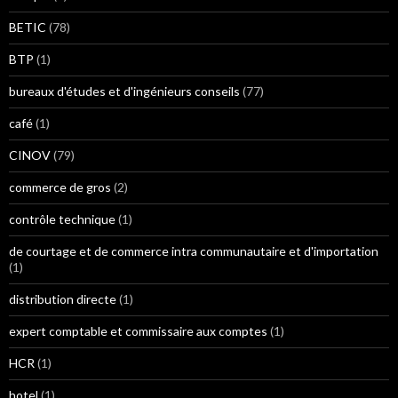
BETIC
(78)
BTP
(1)
bureaux d'études et d'ingénieurs conseils
(77)
café
(1)
CINOV
(79)
commerce de gros
(2)
contrôle technique
(1)
de courtage et de commerce intra communautaire et d'importation
(1)
distribution directe
(1)
expert comptable et commissaire aux comptes
(1)
HCR
(1)
hotel
(1)