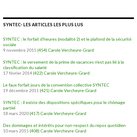
SYNTEC- LES ARTICLES LES PLUS LUS
SYNTEC : le forfait d’heures (modalité 2) et le plafond de la sécurité
sociale
9 novembre 2015
(454)
Carole Vercheyre-Grard
SYNTEC : le versement de la prime de vacances n’est pas lié à la
classification du salarié
17 février 2014
(422)
Carole Vercheyre-Grard
Le faux forfait jours de la convention collective SYNTEC
19 décembre 2011
(421)
Carole Vercheyre-Grard
SYNTEC : il existe des dispositions spécifiques pour le chômage
partiel
18 mars 2020
(417)
Carole Vercheyre-Grard
Des dommages et intérêts pour non-respect du repos quotidien
10 mars 2015
(408)
Carole Vercheyre-Grard