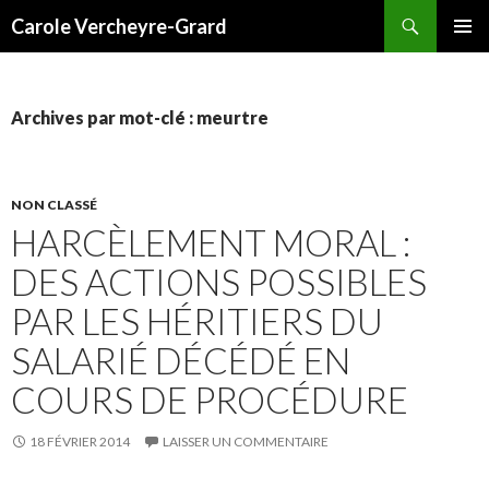
Recherche
Carole Vercheyre-Grard
ALLER
MENU
AU
PRINCI
CONTENU
Archives par mot-clé : meurtre
NON CLASSÉ
HARCÈLEMENT MORAL :
DES ACTIONS POSSIBLES
PAR LES HÉRITIERS DU
SALARIÉ DÉCÉDÉ EN
COURS DE PROCÉDURE
18 FÉVRIER 2014
LAISSER UN COMMENTAIRE