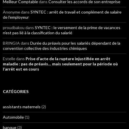
Meilleur Comptable
dans
Consulter les accords de son entreprise
Anonyme
dans
SYNTEC : arrêt de travail et complément de salaire
de l’employeur
proudbakou
dans
SYNTEC : le versement de la prime de vacances
n’est pas lié à la classification du salarié
BRINGIA
dans
Durée du préavis pour les salariés dépendant de la
convention collective des industries chimiques
Estelle
dans
Prise d’acte de la rupture injustifiée en arrêt
maladie : pas de préavis… mais seulement pour la période où
l’arrêt est en cours
CATÉGORIES
assistants maternels
(2)
Automobile
(1)
banque
(3)