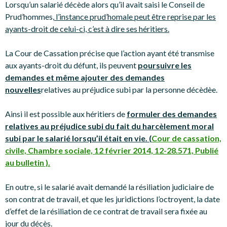
Lorsqu’un salarié décède alors qu’il avait saisi le Conseil de
Prud’hommes,
l’instance prud’homale peut être reprise par les
ayants-droit de celui-ci, c’est à dire ses héritiers.
La Cour de Cassation précise que l’action ayant été transmise
aux ayants-droit du défunt, ils peuvent
poursuivre les
demandes et même ajouter des demandes
nouvelles
relatives au préjudice subi par la personne décèdèe.
Ainsi il est possible aux héritiers de
formuler des demandes
relatives au préjudice subi du fait du harcèlement moral
subi par le salarié lorsqu’il était en vie. (
Cour de cassation,
civile, Chambre sociale, 12 février 2014, 12-28.571, Publié
au bulletin ).
En outre, si le salarié avait demandé la résiliation judiciaire de
son contrat de travail, et que les juridictions l’octroyent, la date
d’effet de la résiliation de ce contrat de travail sera fixée au
jour du décès.