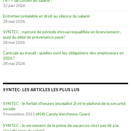
( RTT )accordés au salarié ?
12 juin 2026
Entretien préalable et droit au silence du salarié
28 mai 2026
SYNTEC : rupture de période d’essai requalifiée en licenciement ,
quid du délai de prévenance payé?
28 mai 2026
Canicule au travail : quelles sont les obligations des employeurs en
2026 ?
28 mai 2026
SYNTEC- LES ARTICLES LES PLUS LUS
SYNTEC : le forfait d’heures (modalité 2) et le plafond de la sécurité
sociale
9 novembre 2015
(454)
Carole Vercheyre-Grard
SYNTEC : le versement de la prime de vacances n’est pas lié à la
classification du salarié