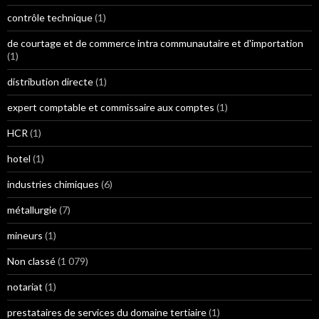
contrôle technique
(1)
de courtage et de commerce intra communautaire et d'importation
(1)
distribution directe
(1)
expert comptable et commissaire aux comptes
(1)
HCR
(1)
hotel
(1)
industries chimiques
(6)
métallurgie
(7)
mineurs
(1)
Non classé
(1 079)
notariat
(1)
prestataires de services du domaine tertiaire
(1)