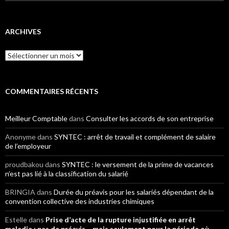
ARCHIVES
Archives
COMMENTAIRES RÉCENTS
Meilleur Comptable
dans
Consulter les accords de son entreprise
Anonyme
dans
SYNTEC : arrêt de travail et complément de salaire
de l’employeur
proudbakou
dans
SYNTEC : le versement de la prime de vacances
n’est pas lié à la classification du salarié
BRINGIA
dans
Durée du préavis pour les salariés dépendant de la
convention collective des industries chimiques
Estelle
dans
Prise d’acte de la rupture injustifiée en arrêt
maladie : pas de préavis… mais seulement pour la période où