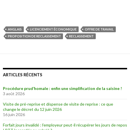
ANGLAIS
LICENCIEMENT ÉCONOMIQUE
OFFRE DE TRAVAIL
PROPOSITION DE RECLASSEMENT
RECLASSEMENT
ARTICLES RÉCENTS
Procédure prud’homale : enfin une simplification de la saisine !
3 août 2026
Visite de pré-reprise et dispense de visite de reprise : ce que
change le décret du 12 juin 2026
16 juin 2026
Forfait jours invalidé : l’employeur peut-il récupérer les jours de repos