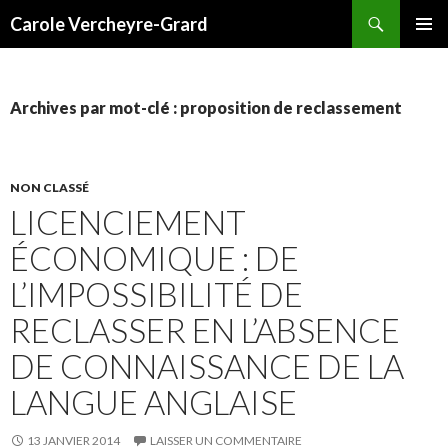
Recherche
Carole Vercheyre-Grard
ALLER
MENU
AU
PRINCI
CONTENU
Archives par mot-clé : proposition de reclassement
NON CLASSÉ
LICENCIEMENT
ÉCONOMIQUE : DE
L’IMPOSSIBILITÉ DE
RECLASSER EN L’ABSENCE
DE CONNAISSANCE DE LA
LANGUE ANGLAISE
13 JANVIER 2014
LAISSER UN COMMENTAIRE