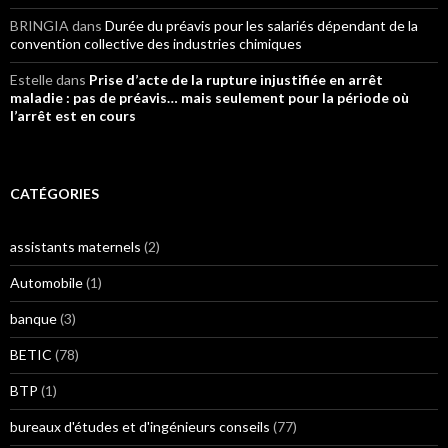
BRINGIA
dans
Durée du préavis pour les salariés dépendant de la
convention collective des industries chimiques
Estelle
dans
Prise d’acte de la rupture injustifiée en arrêt
maladie : pas de préavis… mais seulement pour la période où
l’arrêt est en cours
CATÉGORIES
assistants maternels
(2)
Automobile
(1)
banque
(3)
BETIC
(78)
BTP
(1)
bureaux d'études et d'ingénieurs conseils
(77)