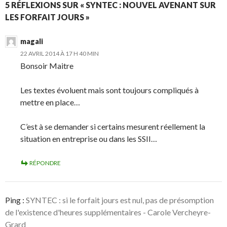
5 RÉFLEXIONS SUR « SYNTEC : NOUVEL AVENANT SUR
LES FORFAIT JOURS »
magali
22 AVRIL 2014 À 17 H 40 MIN
Bonsoir Maitre
Les textes évoluent mais sont toujours compliqués à
mettre en place…
C’est à se demander si certains mesurent réellement la
situation en entreprise ou dans les SSII…
RÉPONDRE
Ping :
SYNTEC : si le forfait jours est nul, pas de présomption
de l'existence d'heures supplémentaires - Carole Vercheyre-
Grard