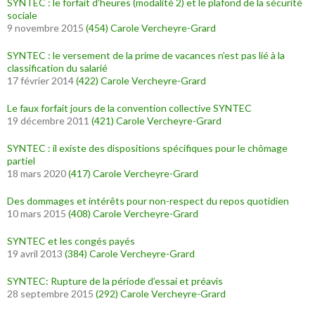
SYNTEC : le forfait d’heures (modalité 2) et le plafond de la sécurité
sociale
9 novembre 2015
(454)
Carole Vercheyre-Grard
SYNTEC : le versement de la prime de vacances n’est pas lié à la
classification du salarié
17 février 2014
(422)
Carole Vercheyre-Grard
Le faux forfait jours de la convention collective SYNTEC
19 décembre 2011
(421)
Carole Vercheyre-Grard
SYNTEC : il existe des dispositions spécifiques pour le chômage
partiel
18 mars 2020
(417)
Carole Vercheyre-Grard
Des dommages et intérêts pour non-respect du repos quotidien
10 mars 2015
(408)
Carole Vercheyre-Grard
SYNTEC et les congés payés
19 avril 2013
(384)
Carole Vercheyre-Grard
SYNTEC: Rupture de la période d’essai et préavis
28 septembre 2015
(292)
Carole Vercheyre-Grard