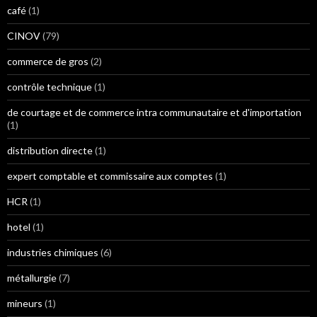
café
(1)
CINOV
(79)
commerce de gros
(2)
contrôle technique
(1)
de courtage et de commerce intra communautaire et d'importation
(1)
distribution directe
(1)
expert comptable et commissaire aux comptes
(1)
HCR
(1)
hotel
(1)
industries chimiques
(6)
métallurgie
(7)
mineurs
(1)