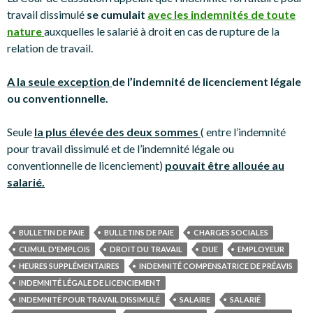
travail dissimulé
se cumulait
avec les indemnités de toute
nature
auxquelles le salarié à droit en cas de rupture de la
relation de travail.
A la seule exception
de l’indemnité de licenciement légale
ou conventionnelle.
Seule
la plus élevée des deux sommes
( entre l’indemnité
pour travail dissimulé et de l’indemnité légale ou
conventionnelle de licenciement)
pouvait être allouée au
salarié.
BULLETIN DE PAIE
BULLETINS DE PAIE
CHARGES SOCIALES
CUMUL D'EMPLOIS
DROIT DU TRAVAIL
DUE
EMPLOYEUR
HEURES SUPPLÉMENTAIRES
INDEMNITÉ COMPENSATRICE DE PRÉAVIS
INDEMNITÉ LÉGALE DE LICENCIEMENT
INDEMNITÉ POUR TRAVAIL DISSIMULÉ
SALAIRE
SALARIÉ