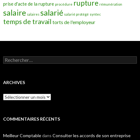
rupture
prise d'acte de la rupture
procédure
rémunération
salarié
salaire
salaires
salarié protégé
syntec
temps de travail
torts de l'employeur
Rechercher :
ARCHIVES
Archives
COMMENTAIRES RÉCENTS
Meilleur Comptable
dans
Consulter les accords de son entreprise