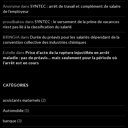
Anonyme
dans
SYNTEC : arrêt de travail et complément de salaire
de l’employeur
proudbakou
dans
SYNTEC : le versement de la prime de vacances
n’est pas lié à la classification du salarié
BRINGIA
dans
Durée du préavis pour les salariés dépendant de la
convention collective des industries chimiques
Estelle
dans
Prise d’acte de la rupture injustifiée en arrêt
maladie : pas de préavis… mais seulement pour la période où
l’arrêt est en cours
CATÉGORIES
assistants maternels
(2)
Automobile
(1)
banque
(3)