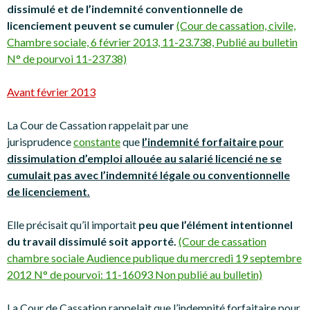
dissimulé et de l’indemnité conventionnelle de
licenciement peuvent se cumuler
(Cour de cassation, civile,
Chambre sociale, 6 février 2013, 11-23.738, Publié au bulletin
N° de pourvoi 11-23738)
Avant février 2013
La Cour de Cassation rappelait par une
jurisprudence
constante
que
l’indemnité forfaitaire pour
dissimulation d’emploi allouée au salarié licencié ne se
cumulait pas avec l’indemnité légale ou conventionnelle
de licenciement.
Elle précisait qu’il importait
peu que l’élément intentionnel
du travail dissimulé soit apporté.
(Cour de cassation
chambre sociale Audience publique du mercredi 19 septembre
2012 N° de pourvoi: 11-16093 Non publié au bulletin)
La Cour de Cassation rappelait que l’indemnité forfaitaire pour