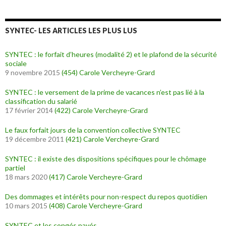
SYNTEC- LES ARTICLES LES PLUS LUS
SYNTEC : le forfait d’heures (modalité 2) et le plafond de la sécurité
sociale
9 novembre 2015
(454)
Carole Vercheyre-Grard
SYNTEC : le versement de la prime de vacances n’est pas lié à la
classification du salarié
17 février 2014
(422)
Carole Vercheyre-Grard
Le faux forfait jours de la convention collective SYNTEC
19 décembre 2011
(421)
Carole Vercheyre-Grard
SYNTEC : il existe des dispositions spécifiques pour le chômage
partiel
18 mars 2020
(417)
Carole Vercheyre-Grard
Des dommages et intérêts pour non-respect du repos quotidien
10 mars 2015
(408)
Carole Vercheyre-Grard
SYNTEC et les congés payés