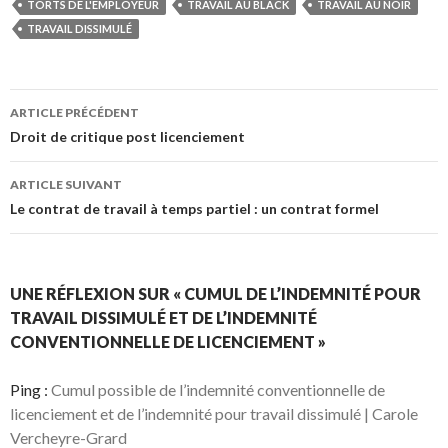
TORTS DE L'EMPLOYEUR
TRAVAIL AU BLACK
TRAVAIL AU NOIR
TRAVAIL DISSIMULÉ
Navigation
ARTICLE PRÉCÉDENT
des
Droit de critique post licenciement
articles
ARTICLE SUIVANT
Le contrat de travail à temps partiel : un contrat formel
UNE RÉFLEXION SUR « CUMUL DE L’INDEMNITÉ POUR
TRAVAIL DISSIMULÉ ET DE L’INDEMNITÉ
CONVENTIONNELLE DE LICENCIEMENT »
Ping :
Cumul possible de l’indemnité conventionnelle de
licenciement et de l’indemnité pour travail dissimulé | Carole
Vercheyre-Grard