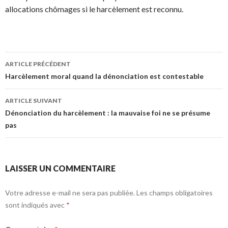
allocations chômages si le harcèlement est reconnu.
Navigation
ARTICLE PRÉCÉDENT
des
Harcèlement moral quand la dénonciation est contestable
articles
ARTICLE SUIVANT
Dénonciation du harcèlement : la mauvaise foi ne se présume
pas
LAISSER UN COMMENTAIRE
Votre adresse e-mail ne sera pas publiée.
Les champs obligatoires
sont indiqués avec
*