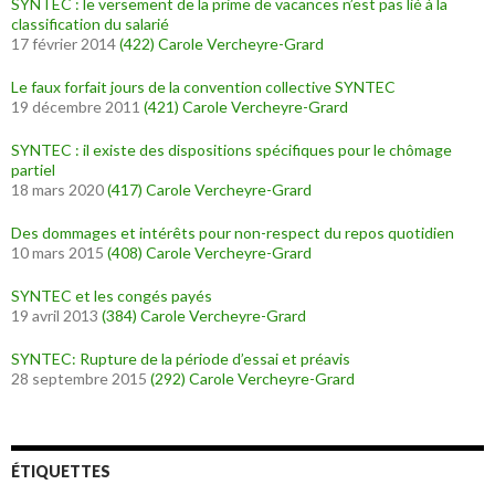
SYNTEC : le versement de la prime de vacances n’est pas lié à la
classification du salarié
17 février 2014
(422)
Carole Vercheyre-Grard
Le faux forfait jours de la convention collective SYNTEC
19 décembre 2011
(421)
Carole Vercheyre-Grard
SYNTEC : il existe des dispositions spécifiques pour le chômage
partiel
18 mars 2020
(417)
Carole Vercheyre-Grard
Des dommages et intérêts pour non-respect du repos quotidien
10 mars 2015
(408)
Carole Vercheyre-Grard
SYNTEC et les congés payés
19 avril 2013
(384)
Carole Vercheyre-Grard
SYNTEC: Rupture de la période d’essai et préavis
28 septembre 2015
(292)
Carole Vercheyre-Grard
ÉTIQUETTES