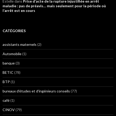
Estelle
dans
Prise d’acte de la rupture injustifiée en arrêt
maladie : pas de préavis… mais seulement pour la période où
l’arrêt est en cours
CATÉGORIES
assistants maternels
(2)
Automobile
(1)
banque
(3)
BETIC
(78)
BTP
(1)
bureaux d'études et d'ingénieurs conseils
(77)
café
(1)
CINOV
(79)