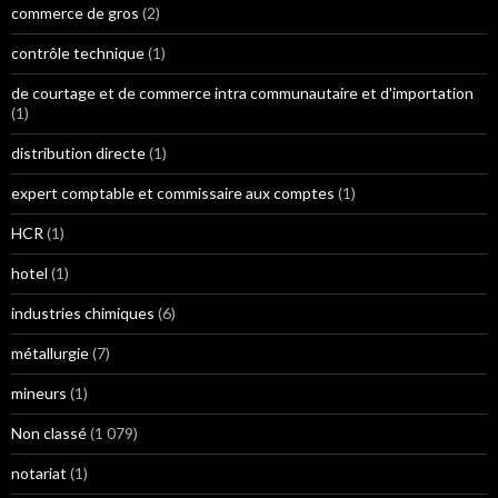
commerce de gros
(2)
contrôle technique
(1)
de courtage et de commerce intra communautaire et d'importation
(1)
distribution directe
(1)
expert comptable et commissaire aux comptes
(1)
HCR
(1)
hotel
(1)
industries chimiques
(6)
métallurgie
(7)
mineurs
(1)
Non classé
(1 079)
notariat
(1)