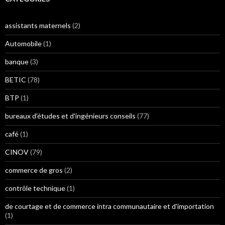
assistants maternels
(2)
Automobile
(1)
banque
(3)
BETIC
(78)
BTP
(1)
bureaux d'études et d'ingénieurs conseils
(77)
café
(1)
CINOV
(79)
commerce de gros
(2)
contrôle technique
(1)
de courtage et de commerce intra communautaire et d'importation
(1)