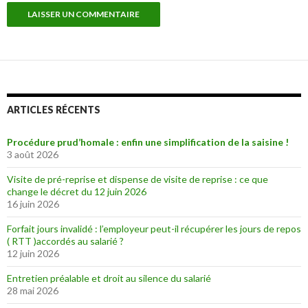
ARTICLES RÉCENTS
Procédure prud’homale : enfin une simplification de la saisine !
3 août 2026
Visite de pré-reprise et dispense de visite de reprise : ce que
change le décret du 12 juin 2026
16 juin 2026
Forfait jours invalidé : l’employeur peut-il récupérer les jours de repos
( RTT )accordés au salarié ?
12 juin 2026
Entretien préalable et droit au silence du salarié
28 mai 2026