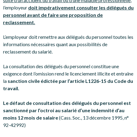
suite d’un accident du travail ou d’une maladie professionnelle
,
l’employeur
doit impérativement consulter les délégués du
personnel avant de faire une proposition de
reclassement.
L’employeur doit remettre aux délégués du personnel toutes les
informations nécessaires quant aux possibilités de
reclassement du salarié.
La consultation des délégués du personnel constitue une
exigence dont l’omission rend le licenciement illicite et entraîne
la
sanction civile édictée par l’article L1226-15 du Code du
travail.
Le défaut de consultation des délégués du personnel est
sanctionné par l’octroi au salarié d’une indemnité d’au
moins 12 mois de salaire
(Cass. Soc., 13 décembre 1995, n°
92-42992)