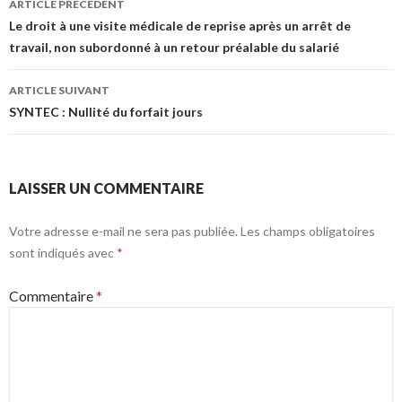
ARTICLE PRÉCÉDENT
des
Le droit à une visite médicale de reprise après un arrêt de
travail, non subordonné à un retour préalable du salarié
articles
ARTICLE SUIVANT
SYNTEC : Nullité du forfait jours
LAISSER UN COMMENTAIRE
Votre adresse e-mail ne sera pas publiée.
Les champs obligatoires
sont indiqués avec
*
Commentaire
*