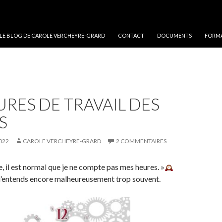
 LE BLOG DE CAROLE VERCHEYRE-GRARD
CONTACT
DOCUMENTS
FORMA
URES DE TRAVAIL DES
S
022
CAROLE VERCHEYRE-GRARD
2 COMMENTAIRES
e, il est normal que je ne compte pas mes heures. »
 l’entends encore malheureusement trop souvent.