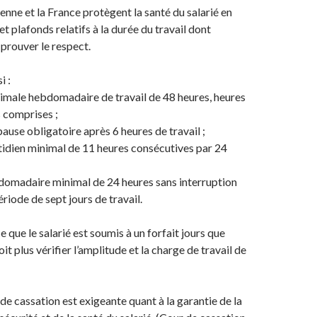
enne et la France protègent la santé du salarié en
 et plafonds relatifs à la durée du travail dont
 prouver le respect.
i :
male hebdomadaire de travail de 48 heures, heures
 comprises ;
use obligatoire après 6 heures de travail ;
idien minimal de 11 heures consécutives par 24
omadaire minimal de 24 heures sans interruption
riode de sept jours de travail.
e que le salarié est soumis à un forfait jours que
it plus vérifier l’amplitude et la charge de travail de
 de cassation est exigeante quant à la garantie de la