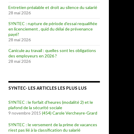
Entretien préalable et droit au silence du salarié
28 mai 2026
SYNTEC : rupture de période d’essai requalifiée
en licenciement , quid du délai de prévenance
payé?
28 mai 2026
Canicule au travail : quelles sont les obligations
des employeurs en 2026 ?
28 mai 2026
SYNTEC- LES ARTICLES LES PLUS LUS
SYNTEC : le forfait d’heures (modalité 2) et le
plafond de la sécurité sociale
9 novembre 2015
(454)
Carole Vercheyre-Grard
SYNTEC : le versement de la prime de vacances
n’est pas lié à la classification du salarié