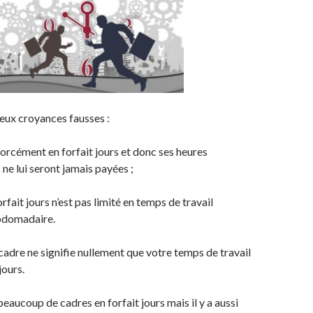
deux croyances fausses :
forcément en forfait jours et donc ses heures
ne lui seront jamais payées ;
rfait jours n’est pas limité en temps de travail
ebdomadaire.
 cadre ne signifie nullement que votre temps de travail
jours.
 beaucoup de cadres en forfait jours mais il y a aussi