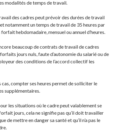
s modalités de temps de travail.
travail des cadres peut prévoir des durées de travail
 et notamment un temps de travail de 35 heures par
 forfait hebdomadaire, mensuel ou annuel d’heures.
a encore beaucoup de contrats de travail de cadres
orfaits jours nuls, faute d’autonomie du salarié ou de
loyeur des conditions de l’accord collectif les
 cas, compter ses heures permet de solliciter le
es supplémentaires.
our les situations où le cadre peut valablement se
rfait jours, cela ne signifie pas qu’il doit travailler
e de mettre en danger sa santé et qu’il n’a pas le
dre.