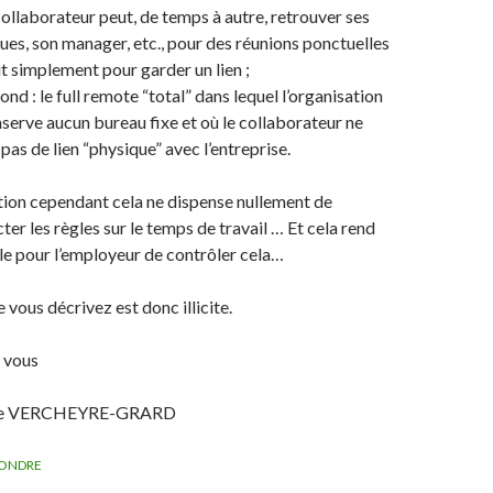
collaborateur peut, de temps à autre, retrouver ses
ues, son manager, etc., pour des réunions ponctuelles
t simplement pour garder un lien ;
ond : le full remote “total” dans lequel l’organisation
serve aucun bureau fixe et où le collaborateur ne
pas de lien “physique” avec l’entreprise.
tion cependant cela ne dispense nullement de
ter les règles sur le temps de travail … Et cela rend
ile pour l’employeur de contrôler cela…
 vous décrivez est donc illicite.
 vous
le VERCHEYRE-GRARD
ONDRE