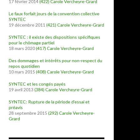
17 février 2014
(422)
Carole Vercheyre-Grard
Le faux forfait jours de la convention collective
SYNTEC
19 décembre 2011
(421)
Carole Vercheyre-Grard
SYNTEC : il existe des dispositions spécifiques
pour le chômage partiel
18 mars 2020
(417)
Carole Vercheyre-Grard
Des dommages et intérêts pour non-respect du
repos quotidien
10 mars 2015
(408)
Carole Vercheyre-Grard
SYNTEC et les congés payés
19 avril 2013
(384)
Carole Vercheyre-Grard
SYNTEC: Rupture de la période d’essai et
préavis
28 septembre 2015
(292)
Carole Vercheyre-
Grard