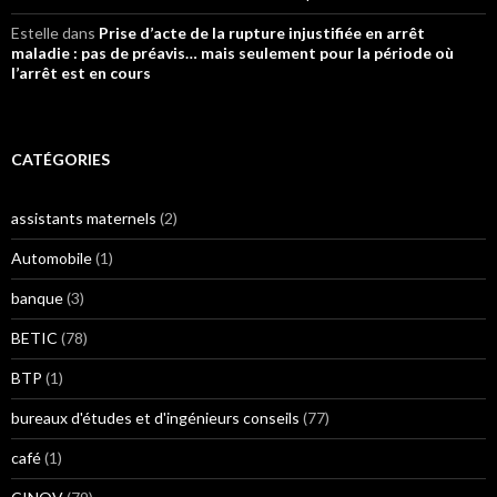
Estelle
dans
Prise d’acte de la rupture injustifiée en arrêt
maladie : pas de préavis… mais seulement pour la période où
l’arrêt est en cours
CATÉGORIES
assistants maternels
(2)
Automobile
(1)
banque
(3)
BETIC
(78)
BTP
(1)
bureaux d'études et d'ingénieurs conseils
(77)
café
(1)