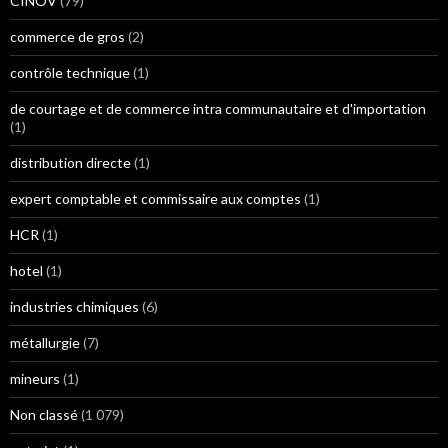
CINOV
(79)
commerce de gros
(2)
contrôle technique
(1)
de courtage et de commerce intra communautaire et d'importation
(1)
distribution directe
(1)
expert comptable et commissaire aux comptes
(1)
HCR
(1)
hotel
(1)
industries chimiques
(6)
métallurgie
(7)
mineurs
(1)
Non classé
(1 079)