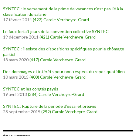
SYNTEC : le versement de la prime de vacances n’est pas lié à la
classification du salarié
17 février 2014
(422)
Carole Vercheyre-Grard
Le faux forfait jours de la convention collective SYNTEC
19 décembre 2011
(421)
Carole Vercheyre-Grard
SYNTEC : il existe des dispositions spécifiques pour le chômage
partiel
18 mars 2020
(417)
Carole Vercheyre-Grard
Des dommages et intérêts pour non-respect du repos quotidien
10 mars 2015
(408)
Carole Vercheyre-Grard
SYNTEC et les congés payés
19 avril 2013
(384)
Carole Vercheyre-Grard
SYNTEC: Rupture de la période d’essai et préavis
28 septembre 2015
(292)
Carole Vercheyre-Grard