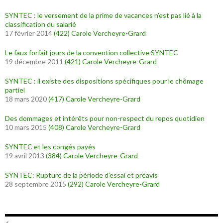
SYNTEC : le versement de la prime de vacances n’est pas lié à la
classification du salarié
17 février 2014
(422)
Carole Vercheyre-Grard
Le faux forfait jours de la convention collective SYNTEC
19 décembre 2011
(421)
Carole Vercheyre-Grard
SYNTEC : il existe des dispositions spécifiques pour le chômage
partiel
18 mars 2020
(417)
Carole Vercheyre-Grard
Des dommages et intérêts pour non-respect du repos quotidien
10 mars 2015
(408)
Carole Vercheyre-Grard
SYNTEC et les congés payés
19 avril 2013
(384)
Carole Vercheyre-Grard
SYNTEC: Rupture de la période d’essai et préavis
28 septembre 2015
(292)
Carole Vercheyre-Grard