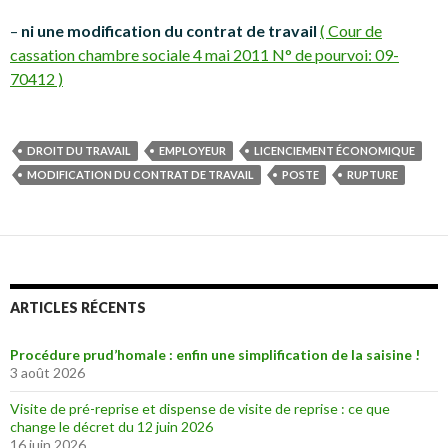
–
ni une modification du contrat de travail
( Cour de
cassation chambre sociale 4 mai 2011 N° de pourvoi: 09-
70412 )
DROIT DU TRAVAIL
EMPLOYEUR
LICENCIEMENT ÉCONOMIQUE
MODIFICATION DU CONTRAT DE TRAVAIL
POSTE
RUPTURE
ARTICLES RÉCENTS
Procédure prud’homale : enfin une simplification de la saisine !
3 août 2026
Visite de pré-reprise et dispense de visite de reprise : ce que
change le décret du 12 juin 2026
16 juin 2026