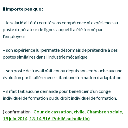
Il importe peu que :
– le salarié ait été recruté sans compétence ni expérience au
poste d’opérateur de lignes auquel il a été formé par
l’employeur
– son expérience lui permette désormais de prétendre à des
postes similaires dans l’industrie mécanique
– son poste de travail n’ait connu depuis son embauche aucune
évolution particulière nécessitant une formation d’adaptation
– il n’ait fait aucune demande pour bénéficier d’un congé
individuel de formation ou du droit individuel de formation.
( confirmation :
Cour de cassation, civile, Chambre sociale,
18 juin 2014, 13-14.916, Publié au bulletin)