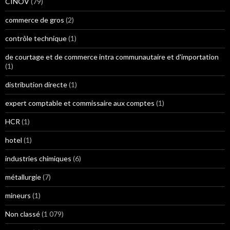
CINOV
(79)
commerce de gros
(2)
contrôle technique
(1)
de courtage et de commerce intra communautaire et d'importation
(1)
distribution directe
(1)
expert comptable et commissaire aux comptes
(1)
HCR
(1)
hotel
(1)
industries chimiques
(6)
métallurgie
(7)
mineurs
(1)
Non classé
(1 079)