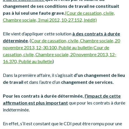
changement de ses conditions de travail ne constituait
pas à lui seul une faute grave.
(Cour de cassation, civile,
Chambre sociale, 3 mai 2012, 10-27.152, Inédit)
Elle vient d’appliquer cette solution
à des contrats à durée
déterminée
. (
Cour de cassation, civile, Chambre sociale, 20
novembre 2013, 12-30.100, Publié au bulletin;
Cour de
cassation, civile, Chambre sociale, 20 novembre 2013, 12-
16.370, Publié au bulletin
)
Dans la première affaire, il s’agissait
d’un changement de lieu
de travail
et dans l’autre d’un
changement de services.
Pour les contrats à durée déterminée,
l’impact de cette
affirmation est plus important
que pour les contrats à durée
indéterminée.
En effet, s’il est constant que le CDI peut être rompu pour une