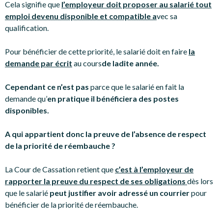
Cela signifie que
l’employeur doit proposer au salarié tout
emploi devenu disponible et compatible a
vec sa
qualification.
Pour bénéficier de cette priorité, le salarié doit en faire
la
demande par écrit
au cours
de ladite année.
Cependant ce n’est pas
parce que le salarié en fait la
demande qu’
en pratique il bénéficiera des postes
disponibles.
A qui appartient donc la preuve de l’absence de respect
de la priorité de réembauche ?
La Cour de Cassation retient que
c’est à l’employeur de
rapporter la preuve du respect de ses obligations
dès lors
que le salarié
peut justifier avoir adressé un courrier
pour
bénéficier de la priorité de réembauche.