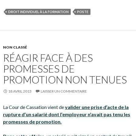
DROIT INDIVIDUEL À LA FORMATION
POSTE
NON CLASSÉ
RÉAGIR FACE À DES
PROMESSES DE
PROMOTION NON TENUES
18 AVRIL 2013
LAISSER UN COMMENTAIRE
La Cour de Cassation vient de
valider une prise d’acte de la
rupture d’un salarié dont l’employeur n’avait pas tenu les
promesses de promotion.