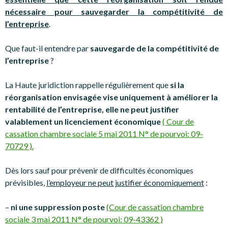
nécessaire pour sauvegarder la compétitivité de
l’entreprise
.
Que faut-il entendre par
sauvegarde de la compétitivité de
l’entreprise
?
La Haute juridiction rappelle régulièrement que
si la
réorganisation envisagée vise uniquement à améliorer la
rentabilité de l’entreprise, elle ne peut justifier
valablement un licenciement économique
( Cour de
cassation chambre sociale 5 mai 2011 N° de pourvoi: 09-
70729 ).
Dès lors sauf pour prévenir de difficultés économiques
prévisibles,
l’employeur ne peut justifier économiquement
:
–
ni une suppression poste
(Cour de cassation chambre
sociale 3 mai 2011 N° de pourvoi: 09-43362 )