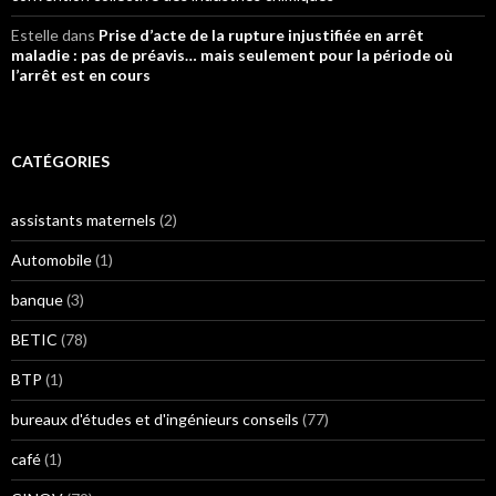
Estelle
dans
Prise d’acte de la rupture injustifiée en arrêt
maladie : pas de préavis… mais seulement pour la période où
l’arrêt est en cours
CATÉGORIES
assistants maternels
(2)
Automobile
(1)
banque
(3)
BETIC
(78)
BTP
(1)
bureaux d'études et d'ingénieurs conseils
(77)
café
(1)