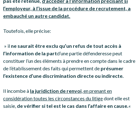
pas été retenue,
d’accéder à l’information précisant si
l’employeur, à l’issue de la procédure de recrutement, a
embauché un autre candidat.
Toutefois, elle précise:
» il
ne saurait être exclu qu’un refus de tout accès à
l’information de la part
d’une partie défenderesse peut
constituer l’un des éléments à prendre en compte dans le cadre
de l’établissement des faits qui permettent de
présumer
l’existence d’une discrimination directe ou indirecte.
Il incombe à
la juridiction de renvoi
, en prenant en
considération toutes les circonstances du litige
dont elle est
saisie,
de vérifier si tel est le cas dans l’affaire en cause.
«