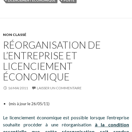
LICENCIEMENT ÉCONOMIQUE
POSTE
NON CLASSÉ
RÉORGANISATION DE
L’ENTREPRISE ET
LICENCIEMENT
ÉCONOMIQUE
16 MAI 2011
LAISSER UN COMMENTAIRE
(mis à jour le 26/05/11)
Le licenciement économique est possible lorsque l’entreprise
souhaite procéder à une réorganisation
à la condition
essentielle que cette réorganisation soit rendue