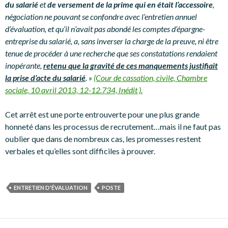
du salarié
et
de versement de la prime qui en était l’accessoire
,
négociation ne pouvant se confondre avec l’entretien annuel
d’évaluation, et qu’il n’avait pas abondé les comptes d’épargne-
entreprise du salarié, a, sans inverser la charge de la preuve, ni être
tenue de procéder à une recherche que ses constatations rendaient
inopérante,
retenu que la gravité de ces manquements justifiait
la prise d’acte du salarié
. »
(Cour de cassation, civile, Chambre
sociale, 10 avril 2013, 12-12.734, Inédit ).
Cet arrêt est une porte entrouverte pour une plus grande
honneté dans les processus de recrutement…mais il ne faut pas
oublier que dans de nombreux cas, les promesses restent
verbales et qu’elles sont difficiles à prouver.
ENTRETIEN D'ÉVALUATION
POSTE