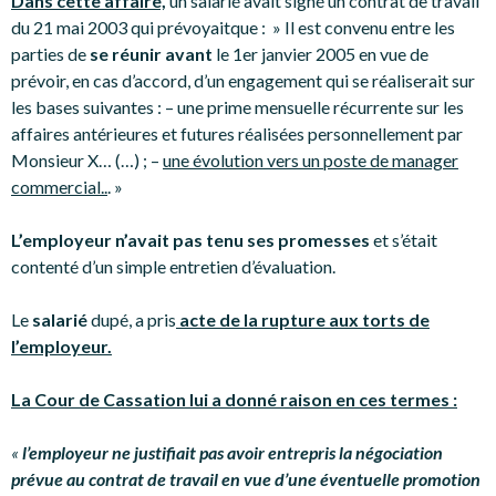
Dans cette affaire,
un salarié avait signé un contrat de travail
du 21 mai 2003 qui prévoyaitque : » Il est convenu entre les
parties de
se réunir avant
le 1er janvier 2005 en vue de
prévoir, en cas d’accord, d’un engagement qui se réaliserait sur
les bases suivantes : – une prime mensuelle récurrente sur les
affaires antérieures et futures réalisées personnellement par
Monsieur X… (…) ; –
une évolution vers un poste de manager
commercial..
. »
L’employeur n’avait pas tenu ses promesses
et s’était
contenté d’un simple entretien d’évaluation.
Le
salarié
dupé, a pris
acte de la rupture aux torts de
l’employeur.
La Cour de Cassation lui a donné raison en ces termes :
«
l’employeur ne justifiait pas avoir entrepris la négociation
prévue au contrat de travail en vue d’une éventuelle promotion