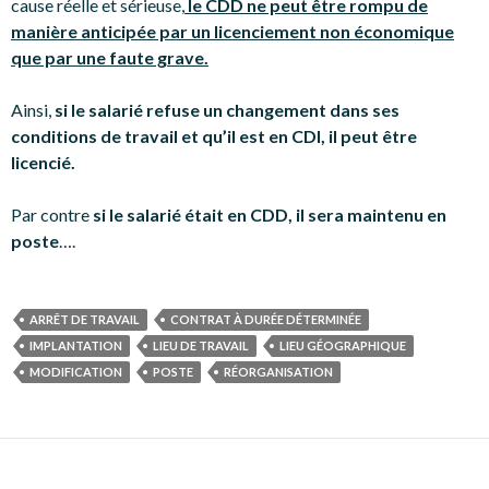
cause réelle et sérieuse,
le CDD ne peut être rompu de
manière anticipée par un licenciement non économique
que par une faute grave.
Ainsi,
si le salarié refuse un changement dans ses
conditions de travail et qu’il est en CDI, il peut être
licencié.
Par contre
si le salarié était en CDD, il sera maintenu en
poste
….
ARRÊT DE TRAVAIL
CONTRAT À DURÉE DÉTERMINÉE
IMPLANTATION
LIEU DE TRAVAIL
LIEU GÉOGRAPHIQUE
MODIFICATION
POSTE
RÉORGANISATION