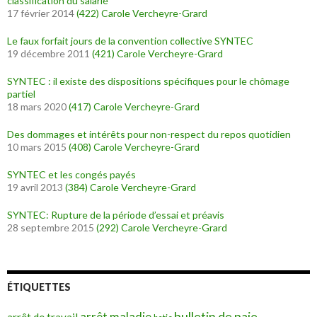
classification du salarié
17 février 2014
(422)
Carole Vercheyre-Grard
Le faux forfait jours de la convention collective SYNTEC
19 décembre 2011
(421)
Carole Vercheyre-Grard
SYNTEC : il existe des dispositions spécifiques pour le chômage
partiel
18 mars 2020
(417)
Carole Vercheyre-Grard
Des dommages et intérêts pour non-respect du repos quotidien
10 mars 2015
(408)
Carole Vercheyre-Grard
SYNTEC et les congés payés
19 avril 2013
(384)
Carole Vercheyre-Grard
SYNTEC: Rupture de la période d’essai et préavis
28 septembre 2015
(292)
Carole Vercheyre-Grard
ÉTIQUETTES
bulletin de paie
arrêt maladie