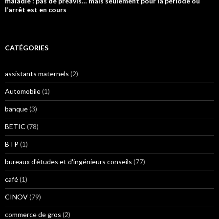
maladie : pas de préavis… mais seulement pour la période où
l’arrêt est en cours
CATÉGORIES
assistants maternels
(2)
Automobile
(1)
banque
(3)
BETIC
(78)
BTP
(1)
bureaux d'études et d'ingénieurs conseils
(77)
café
(1)
CINOV
(79)
commerce de gros
(2)