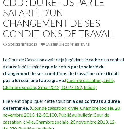
CDD : DU REFUS PAR LE
SALARIÉ D’UN
CHANGEMENT DE SES
CONDITIONS DE TRAVAIL
2 DÉCEMBRE 2013
LAISSER UN COMMENTAIRE
La Cour de Cassation avait déjà jugé
dans le cadre d’un contrat
à durée indéterminée
que le refus par le salarié du
changement de ses conditions de travail ne constituait
pas à lui seul une faute grave.
(Cour de cassation, civile,
Chambre sociale, 3 mai 2012, 10-27.152, Inédit)
Elle vient d’appliquer cette solution
à des contrats à durée
déterminée
. (
Cour de cassation, civile, Chambre sociale, 20
novembre 2013, 12-30.100, Publié au bulletin;
Cour de
cassation, civile, Chambre sociale, 20 novembre 2013, 12-
16.370, Publié au bulletin
)