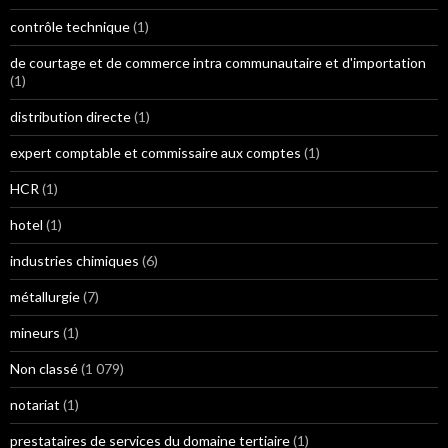
contrôle technique
(1)
de courtage et de commerce intra communautaire et d'importation
(1)
distribution directe
(1)
expert comptable et commissaire aux comptes
(1)
HCR
(1)
hotel
(1)
industries chimiques
(6)
métallurgie
(7)
mineurs
(1)
Non classé
(1 079)
notariat
(1)
prestataires de services du domaine tertiaire
(1)