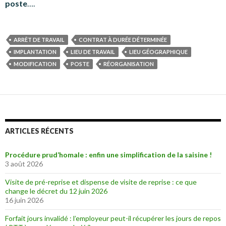
poste
….
ARRÊT DE TRAVAIL
CONTRAT À DURÉE DÉTERMINÉE
IMPLANTATION
LIEU DE TRAVAIL
LIEU GÉOGRAPHIQUE
MODIFICATION
POSTE
RÉORGANISATION
ARTICLES RÉCENTS
Procédure prud’homale : enfin une simplification de la saisine !
3 août 2026
Visite de pré-reprise et dispense de visite de reprise : ce que
change le décret du 12 juin 2026
16 juin 2026
Forfait jours invalidé : l’employeur peut-il récupérer les jours de repos