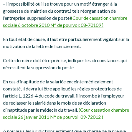
– l’impossibilité où il se trouve pour un motif étranger à la
grossesse de maintien du contrat.( tels réorganisation de
l’entreprise, suppression de poste)
(Cour de cassation chambre
sociale 6 octobre 2010 N° de pourvoi: 08-70109 )
En tout état de cause, il faut être particulièrement vigilant sur la
motivation de la lettre de licenciement.
Cette dernière doit être précise, indiquer les circonstances qui
nécessitent la suppression du poste.
En cas d’inapitude de la salariée enceinte médicalement
constaté, il devra lui être appliqué les règles protectrices de
l’article L. 1226-4 du code du travail, il incombe à l’employeur
de reclasser le salarié dans le mois de sa déclaration
d’inaptitude par le médecin du travail.
(Cour cassation chambre
sociale 26 janvier 2011 N° de pourvoi: 09-72012 )
A nouveau, les juridictions estiment que la charge de la preuve