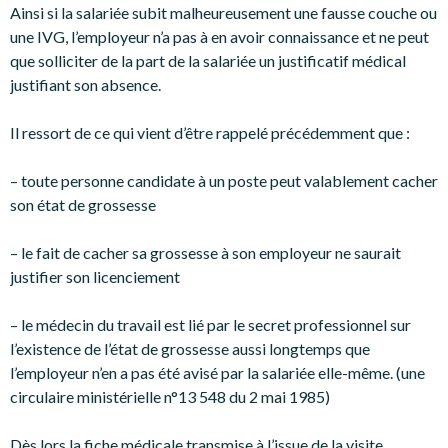
Ainsi si la salariée subit malheureusement une fausse couche ou
une IVG, l’employeur n’a pas à en avoir connaissance et ne peut
que solliciter de la part de la salariée un justificatif médical
justifiant son absence.
Il ressort de ce qui vient d’être rappelé précédemment que :
– toute personne candidate à un poste peut valablement cacher
son état de grossesse
– le fait de cacher sa grossesse à son employeur ne saurait
justifier son licenciement
– le médecin du travail est lié par le secret professionnel sur
l’existence de l’état de grossesse aussi longtemps que
l’employeur n’en a pas été avisé par la salariée elle-même. (une
circulaire ministérielle n°13 548 du 2 mai 1985)
Dès lors la fiche médicale transmise à l’issue de la visite