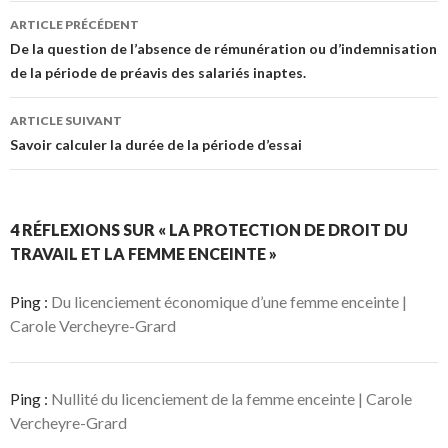
Navigation
ARTICLE PRÉCÉDENT
des
De la question de l’absence de rémunération ou d’indemnisation
de la période de préavis des salariés inaptes.
articles
ARTICLE SUIVANT
Savoir calculer la durée de la période d’essai
4 RÉFLEXIONS SUR « LA PROTECTION DE DROIT DU
TRAVAIL ET LA FEMME ENCEINTE »
Ping :
Du licenciement économique d’une femme enceinte |
Carole Vercheyre-Grard
Ping :
Nullité du licenciement de la femme enceinte | Carole
Vercheyre-Grard