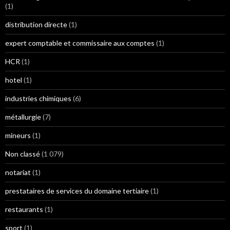
(1)
distribution directe
(1)
expert comptable et commissaire aux comptes
(1)
HCR
(1)
hotel
(1)
industries chimiques
(6)
métallurgie
(7)
mineurs
(1)
Non classé
(1 079)
notariat
(1)
prestataires de services du domaine tertiaire
(1)
restaurants
(1)
sport
(1)