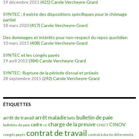
19 décembre 2011
(421)
Carole Vercheyre-Grard
SYNTEC : il existe des dispositions spécifiques pour le chômage
partiel
18 mars 2020
(417)
Carole Vercheyre-Grard
Des dommages et intérêts pour non-respect du repos quotidien
10 mars 2015
(408)
Carole Vercheyre-Grard
SYNTEC et les congés payés
19 avril 2013
(384)
Carole Vercheyre-Grard
SYNTEC: Rupture de la période d’essai et préavis
28 septembre 2015
(292)
Carole Vercheyre-Grard
ÉTIQUETTES
bulletin de paie
arrêt maladie
arrêt de travail
betic
charge de la preuve
CINOV
cadre
bulletins de paie
ce
CHSCT
contrat de travail
congés payés
contrat à durée déterminée