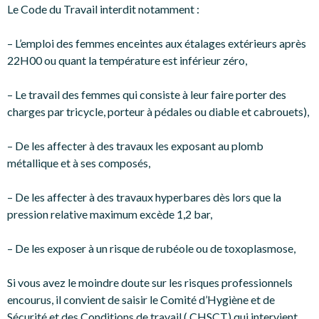
Le Code du Travail interdit notamment :
– L’emploi des femmes enceintes aux étalages extérieurs après
22H00 ou quant la température est inférieur zéro,
– Le travail des femmes qui consiste à leur faire porter des
charges par tricycle, porteur à pédales ou diable et cabrouets),
– De les affecter à des travaux les exposant au plomb
métallique et à ses composés,
– De les affecter à des travaux hyperbares dès lors que la
pression relative maximum excède 1,2 bar,
– De les exposer à un risque de rubéole ou de toxoplasmose,
Si vous avez le moindre doute sur les risques professionnels
encourus, il convient de saisir le Comité d’Hygiène et de
Sécurité et des Conditions de travail ( CHSCT) qui intervient