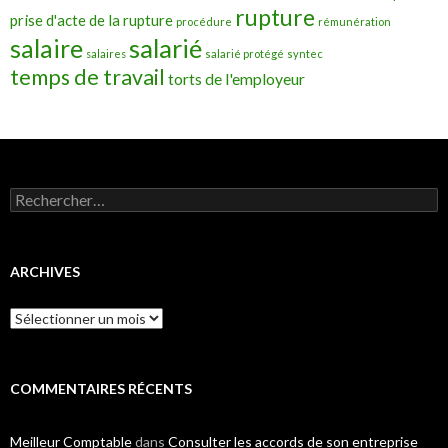
rupture
prise d'acte de la rupture
procédure
rémunération
salarié
salaire
salaires
salarié protégé
syntec
temps de travail
torts de l'employeur
Rechercher :
ARCHIVES
Archives
COMMENTAIRES RÉCENTS
Meilleur Comptable
dans
Consulter les accords de son entreprise