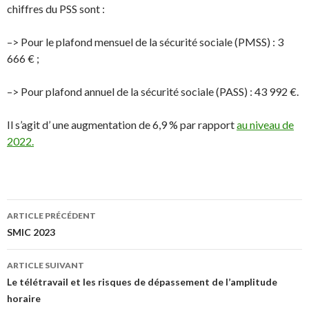
chiffres du PSS sont :
–> Pour le plafond mensuel de la sécurité sociale (PMSS) : 3
666 € ;
–> Pour plafond annuel de la sécurité sociale (PASS) : 43 992 €.
Il s’agit d’ une augmentation de 6,9 % par rapport
au niveau de
2022.
Navigation
ARTICLE PRÉCÉDENT
des
SMIC 2023
articles
ARTICLE SUIVANT
Le télétravail et les risques de dépassement de l’amplitude
horaire