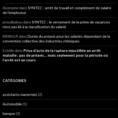
Anonyme
dans
SYNTEC : arrêt de travail et complément de salaire
de l’employeur
proudbakou
dans
SYNTEC : le versement de la prime de vacances
n’est pas lié à la classification du salarié
BRINGIA
dans
Durée du préavis pour les salariés dépendant de la
convention collective des industries chimiques
Estelle
dans
Prise d’acte de la rupture injustifiée en arrêt
maladie : pas de préavis… mais seulement pour la période où
l’arrêt est en cours
CATÉGORIES
assistants maternels
(2)
Automobile
(1)
banque
(3)