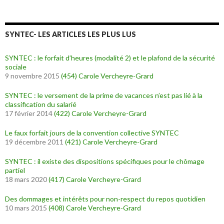
SYNTEC- LES ARTICLES LES PLUS LUS
SYNTEC : le forfait d’heures (modalité 2) et le plafond de la sécurité
sociale
9 novembre 2015
(454)
Carole Vercheyre-Grard
SYNTEC : le versement de la prime de vacances n’est pas lié à la
classification du salarié
17 février 2014
(422)
Carole Vercheyre-Grard
Le faux forfait jours de la convention collective SYNTEC
19 décembre 2011
(421)
Carole Vercheyre-Grard
SYNTEC : il existe des dispositions spécifiques pour le chômage
partiel
18 mars 2020
(417)
Carole Vercheyre-Grard
Des dommages et intérêts pour non-respect du repos quotidien
10 mars 2015
(408)
Carole Vercheyre-Grard