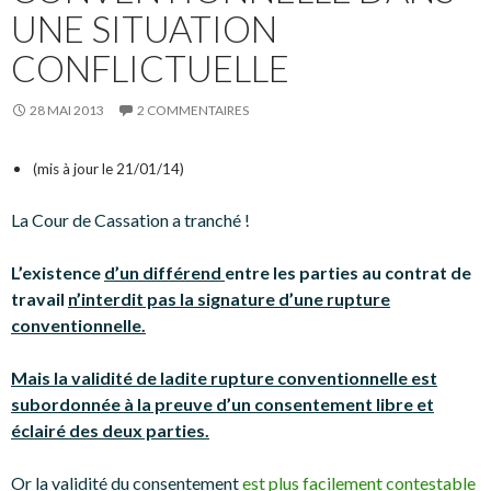
UNE SITUATION
CONFLICTUELLE
28 MAI 2013
2 COMMENTAIRES
(mis à jour le 21/01/14)
La Cour de Cassation a tranché !
L’existence
d’un différend
entre les parties au contrat de
travail
n’interdit pas la signature d’une rupture
conventionnelle.
Mais la validité de ladite rupture conventionnelle est
subordonnée à la preuve d’un consentement libre et
éclairé des deux parties.
Or
la validité du consentement
est plus facilement contestable