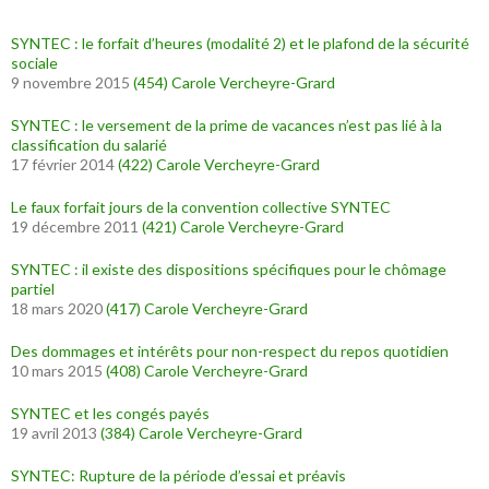
SYNTEC : le forfait d’heures (modalité 2) et le plafond de la sécurité
sociale
9 novembre 2015
(454)
Carole Vercheyre-Grard
SYNTEC : le versement de la prime de vacances n’est pas lié à la
classification du salarié
17 février 2014
(422)
Carole Vercheyre-Grard
Le faux forfait jours de la convention collective SYNTEC
19 décembre 2011
(421)
Carole Vercheyre-Grard
SYNTEC : il existe des dispositions spécifiques pour le chômage
partiel
18 mars 2020
(417)
Carole Vercheyre-Grard
Des dommages et intérêts pour non-respect du repos quotidien
10 mars 2015
(408)
Carole Vercheyre-Grard
SYNTEC et les congés payés
19 avril 2013
(384)
Carole Vercheyre-Grard
SYNTEC: Rupture de la période d’essai et préavis