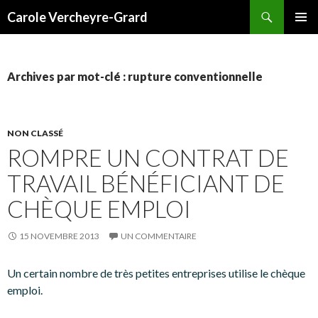
Recherche
Carole Vercheyre-Grard
ALLER
MENU
AU
PRINCI
CONTENU
Archives par mot-clé : rupture conventionnelle
NON CLASSÉ
ROMPRE UN CONTRAT DE
TRAVAIL BÉNÉFICIANT DE
CHÈQUE EMPLOI
15 NOVEMBRE 2013
UN COMMENTAIRE
Un certain nombre de très petites entreprises utilise le chèque
emploi.