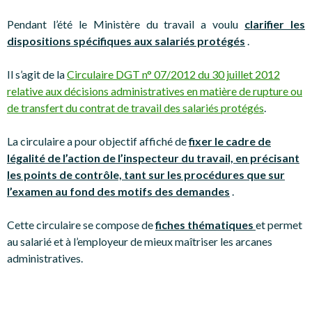
Pendant l’été le Ministère du travail a voulu
clarifier les
dispositions spécifiques aux salariés protégés
.
Il s’agit de la
Circulaire DGT n° 07/2012 du 30 juillet 2012
relative aux décisions administratives en matière de rupture ou
de transfert du contrat de travail des salariés protégés
.
La circulaire a pour objectif affiché de
fixer le cadre de
légalité de l’action de l’inspecteur du travail, en précisant
les points de contrôle, tant sur les procédures que sur
l’examen au fond des motifs des demandes
.
Cette circulaire se compose de
fiches thématiques
et permet
au salarié et à l’employeur de mieux maîtriser les arcanes
administratives.