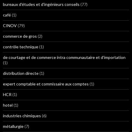
bureaux d'études et d'ingénieurs conseils
(77)
café
(1)
CINOV
(79)
commerce de gros
(2)
contrôle technique
(1)
de courtage et de commerce intra communautaire et d'importation
(1)
distribution directe
(1)
expert comptable et commissaire aux comptes
(1)
HCR
(1)
hotel
(1)
industries chimiques
(6)
métallurgie
(7)