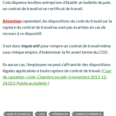
Cela dispense lesdites entreprises d’établir un bulletin de paie,
un contrat de travail et un certificat de travail.
Attention
cependant, les dispositions du code du travail sur la
rupture du contrat de travail ne sont pas écartées en cas de
recours à ce dispositif.
Il est donc
impératif
pour rompre un contrat de travail même
sous chèque emploi, d’indemniser la fin avant terme du CDD.
En aucun cas, l’employeur ne peut s’affranchir des dispositions
légales applicables à toute rupture de contrat de travail.
(Cour
de cassation, civile, Chambre sociale, 6 novembre 2013, 12-
24.053, Publié au bulletin )
AIDE À DOMICILE
CDD
DÉMISSION
GARDE D'ENFANTS