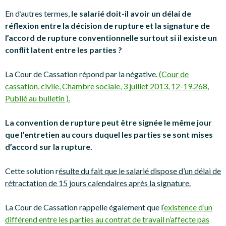
En d’autres termes,
le salarié doit-il avoir un délai de
réflexion entre la décision de rupture et la signature de
l’accord de rupture conventionnelle surtout si il existe un
conflit latent entre les parties ?
La Cour de Cassation répond par la négative.
(Cour de
cassation, civile, Chambre sociale, 3 juillet 2013, 12-19.268,
Publié au bulletin ).
La convention de rupture peut être signée le même jour
que l’entretien au cours duquel les parties se sont mises
d’accord sur la rupture.
Cette solution r
ésulte du fait que le salarié dispose d’un délai de
rétractation de 15 jours calendaires après la signature.
La Cour de Cassation rappelle également que l
‘existence d’un
différend entre les parties au contrat de travail n’affecte pas