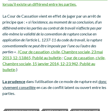
lorsqu’il existe un différend entre les parties.
La Cour de Cassation vient en effet de juger par un arrêt de
principe que : «
si l’existence, au moment de sa conclusion, d’un
différend entre les parties au contrat de travail n’affecte pas par
elle-même la validité de la convention de rupture conclue en
application de l’article L. 1237-11 du code du travail, la rupture
conventionnelle ne peut être imposée par l’une ou l’autre des
parties
« .
(Cour de cassation, civile, Chambre sociale, 23 mai
2013, 12-13.865, Publié au bulletin
;
Cour de cassation, civile,
Chambre sociale, 15 janvier 2014, 12-23.942, Publié au
bulletin
)
La prudence
dans l’utilisation de ce mode de rupture est
donc
vivement conseillée
en cas de conflit latent ou ouvert entre les
parties.