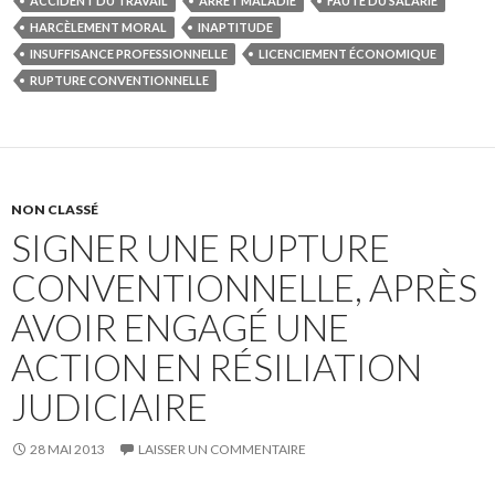
ACCIDENT DU TRAVAIL
ARRÊT MALADIE
FAUTE DU SALARIÉ
HARCÈLEMENT MORAL
INAPTITUDE
INSUFFISANCE PROFESSIONNELLE
LICENCIEMENT ÉCONOMIQUE
RUPTURE CONVENTIONNELLE
NON CLASSÉ
SIGNER UNE RUPTURE
CONVENTIONNELLE, APRÈS
AVOIR ENGAGÉ UNE
ACTION EN RÉSILIATION
JUDICIAIRE
28 MAI 2013
LAISSER UN COMMENTAIRE