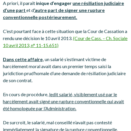
A priori, il paraît
inique d’engager
une résiliation judiciaire
d’une part
et d
‘autre part de signer une rupture
conventionnelle postérieurement.
C’est pourtant face à cette situation que la Cour de Cassation a
rendu une décision le 10 avril 2013.
(Cour de Cass. – Ch. Sociale
10 avril 2013, n° 11-15.651)
Dans cette affaire,
un salarié s’estimant victime de
harcèlement moral avait dans un premier temps saisi la
juridiction prud’homale d’une demande de résiliation judiciaire
de son contrat.
En cours de procédure,
ledit salarié, visiblement usé par le
harcèlement avait signé une rupture conventionnelle qui avait
été homologuée par l’Administration.
De surcroit, le salarié, mal conseillé n’avait pas contesté
immédiatement la signature de la rupture conventionnelle.