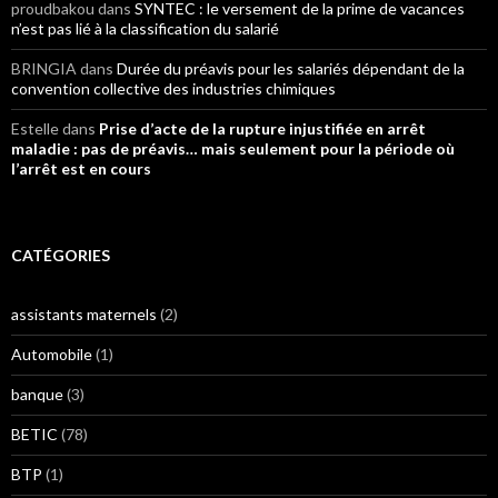
proudbakou
dans
SYNTEC : le versement de la prime de vacances
n’est pas lié à la classification du salarié
BRINGIA
dans
Durée du préavis pour les salariés dépendant de la
convention collective des industries chimiques
Estelle
dans
Prise d’acte de la rupture injustifiée en arrêt
maladie : pas de préavis… mais seulement pour la période où
l’arrêt est en cours
CATÉGORIES
assistants maternels
(2)
Automobile
(1)
banque
(3)
BETIC
(78)
BTP
(1)