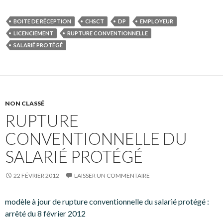
BOITE DE RÉCEPTION
CHSCT
DP
EMPLOYEUR
LICENCIEMENT
RUPTURE CONVENTIONNELLE
SALARIÉ PROTÉGÉ
NON CLASSÉ
RUPTURE
CONVENTIONNELLE DU
SALARIÉ PROTÉGÉ
22 FÉVRIER 2012
LAISSER UN COMMENTAIRE
modèle à jour de rupture conventionnelle du salarié protégé :
arrêté du 8 février 2012