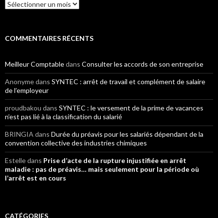
Archives
COMMENTAIRES RÉCENTS
Meilleur Comptable
dans
Consulter les accords de son entreprise
Anonyme
dans
SYNTEC : arrêt de travail et complément de salaire
de l’employeur
proudbakou
dans
SYNTEC : le versement de la prime de vacances
n’est pas lié à la classification du salarié
BRINGIA
dans
Durée du préavis pour les salariés dépendant de la
convention collective des industries chimiques
Estelle
dans
Prise d’acte de la rupture injustifiée en arrêt
maladie : pas de préavis… mais seulement pour la période où
l’arrêt est en cours
CATÉGORIES