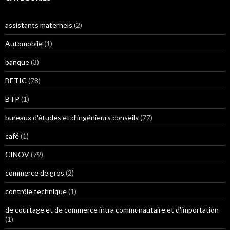
assistants maternels
(2)
Automobile
(1)
banque
(3)
BETIC
(78)
BTP
(1)
bureaux d'études et d'ingénieurs conseils
(77)
café
(1)
CINOV
(79)
commerce de gros
(2)
contrôle technique
(1)
de courtage et de commerce intra communautaire et d'importation
(1)