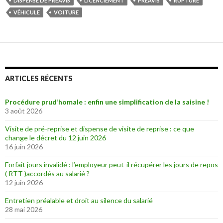
DISPENSE DE PRÉAVIS
LICENCIEMENT
PRÉAVIS
RUPTURE
VÉHICULE
VOITURE
ARTICLES RÉCENTS
Procédure prud’homale : enfin une simplification de la saisine !
3 août 2026
Visite de pré-reprise et dispense de visite de reprise : ce que
change le décret du 12 juin 2026
16 juin 2026
Forfait jours invalidé : l’employeur peut-il récupérer les jours de repos
( RTT )accordés au salarié ?
12 juin 2026
Entretien préalable et droit au silence du salarié
28 mai 2026