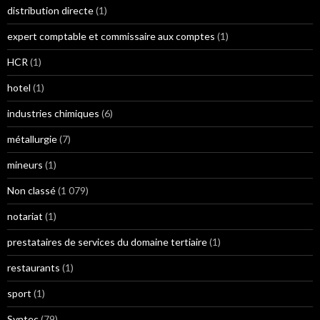
distribution directe
(1)
expert comptable et commissaire aux comptes
(1)
HCR
(1)
hotel
(1)
industries chimiques
(6)
métallurgie
(7)
mineurs
(1)
Non classé
(1 079)
notariat
(1)
prestataires de services du domaine tertiaire
(1)
restaurants
(1)
sport
(1)
Syntec
(79)