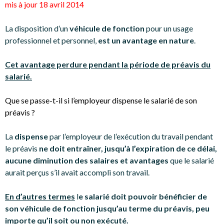
mis à jour 18 avril 2014
La disposition d’un
véhicule de fonction
pour un usage
professionnel et personnel,
est un avantage en nature
.
Cet avantage perdure pendant la période de préavis du
salarié.
Que se passe-t-il si l’employeur dispense le salarié de son
préavis ?
La
dispense
par l’employeur de l’exécution du travail pendant
le préavis
ne doit entraîner, jusqu’à l’expiration de ce délai,
aucune diminution des salaires et avantages
que le salarié
aurait perçus s’il avait accompli son travail.
En d’autres termes
l
e salarié doit pouvoir bénéficier de
son véhicule de fonction jusqu’au terme du préavis, peu
importe qu’il soit ou non exécuté.