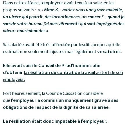
Dans cette affaire, l’employeur avait tenu à sa salariée les
propos suivants : » «
Mme X… auriez-vous une grave maladie,
un ulcère qui pourrit, des incontinences, un cancer ?… quand je
sors de votre bureau j’ai mes vêtements qui sont imprégnés des
odeurs nauséabondes ».
Sa salariée avait été très
affectée
par lesdits propos qu’elle
estimait non seulement injustes mais également
vexatoires.
Elle avait saisi le Conseil de Prud’hommes afin
d’obtenir
la
résiliation du contrat de travail
au tort de son
employeur
.
Fort heureusement, la Cour de Cassation considère
que
l’employeur a commis un manquement grave à ses
obligations de respect de la dignité de sa salariée.
La résiliation était donc imputable à l’employeur.