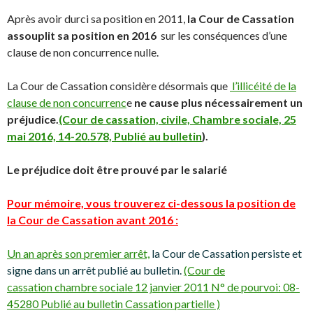
Après avoir durci sa position en 2011,
la Cour de Cassation
assouplit sa position en 2016
sur les conséquences d’une
clause de non concurrence nulle.
La Cour de Cassation considère désormais que
l’illicéité de la
clause de non concurrenc
e
ne cause plus nécessairement un
préjudice.
(Cour de cassation, civile, Chambre sociale, 25
mai 2016, 14-20.578, Publié au bulletin
).
Le préjudice doit être prouvé par le salarié
Pour mémoire, vous trouverez ci-dessous la position de
la Cour de Cassation avant 2016 :
Un an après son premier arrêt,
la Cour de Cassation persiste et
signe dans un arrêt publié au bulletin.
(Cour de
cassation chambre sociale 12 janvier 2011 N° de pourvoi: 08-
45280 Publié au bulletin Cassation partielle )