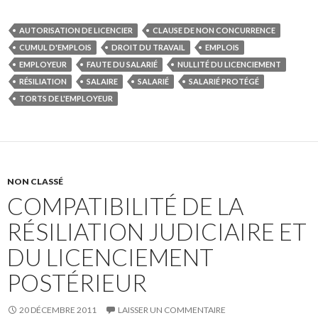
AUTORISATION DE LICENCIER
CLAUSE DE NON CONCURRENCE
CUMUL D'EMPLOIS
DROIT DU TRAVAIL
EMPLOIS
EMPLOYEUR
FAUTE DU SALARIÉ
NULLITÉ DU LICENCIEMENT
RÉSILIATION
SALAIRE
SALARIÉ
SALARIÉ PROTÉGÉ
TORTS DE L'EMPLOYEUR
NON CLASSÉ
COMPATIBILITÉ DE LA
RÉSILIATION JUDICIAIRE ET
DU LICENCIEMENT
POSTÉRIEUR
20 DÉCEMBRE 2011
LAISSER UN COMMENTAIRE