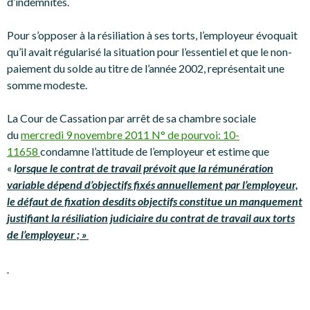
d’indemnités.
Pour s’opposer à la résiliation à ses torts, l’employeur évoquait
qu’il avait régularisé la situation pour l’essentiel et que le non-
paiement du solde au titre de l’année 2002, représentait une
somme modeste.
La Cour de Cassation par arrêt de sa chambre sociale
du
mercredi 9 novembre 2011 N° de pourvoi: 10-
11658
condamne l’attitude de l’employeur et estime que
«
l
orsque le contrat de travail prévoit que la rémunération
variable dépend d’objectifs fixés annuellement par l’employeur,
le défaut de fixation desdits objectifs constitue un manquement
justifiant la résiliation judiciaire du contrat de travail aux torts
de l’employeur ; »