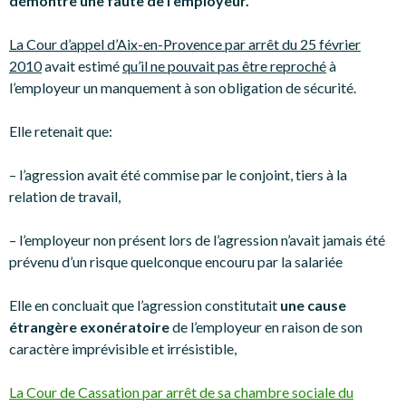
démontre une faute de l’employeur.
La Cour d’appel d’Aix-en-Provence par arrêt du 25 février
2010
avait estimé
qu’il ne pouvait pas être reproché
à
l’employeur un manquement à son obligation de sécurité.
Elle retenait que:
– l’agression avait été commise par le conjoint, tiers à la
relation de travail,
– l’employeur non présent lors de l’agression n’avait jamais été
prévenu d’un risque quelconque encouru par la salariée
Elle en concluait que l’agression constitutait
une cause
étrangère exonératoire
de l’employeur en raison de son
caractère imprévisible et irrésistible,
La Cour de Cassation par arrêt de sa chambre sociale du