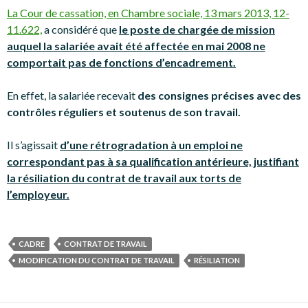
La Cour de cassation, en Chambre sociale, 13 mars 2013, 12-
11.622,
a considéré que
le poste de chargée de mission
auquel la salariée avait été affectée en mai 2008 ne
comportait pas de fonctions d’encadrement.
En effet, la salariée recevait
des consignes précises avec des
contrôles réguliers et soutenus de son travail.
Il s’agissait
d’une rétrogradation à un emploi ne
correspondant pas à sa qualification antérieure, justifiant
la résiliation du contrat de travail aux torts de
l’employeur.
CADRE
CONTRAT DE TRAVAIL
MODIFICATION DU CONTRAT DE TRAVAIL
RÉSILIATION