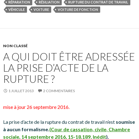
RÉPARATION
RÉSILIATION
RUPTURE DU CONTRAT DE TRAVAIL
VÉHICULE
VOITURE
VOITURE DE FONCTION
NON CLASSÉ
A QUI DOIT ÊTRE ADRESSÉE
LA PRISE D’ACTE DE LA
RUPTURE ?
1 JUILLET 2013
2 COMMENTAIRES
mise à jour 26 septembre 2016.
La prise d’acte de la rupture du contrat de travail n’est
soumise
à aucun formalisme.
(
Cour de cassation, civile, Chambre
sociale, 14 septembre 2016, 15-18.189, Inédit
).