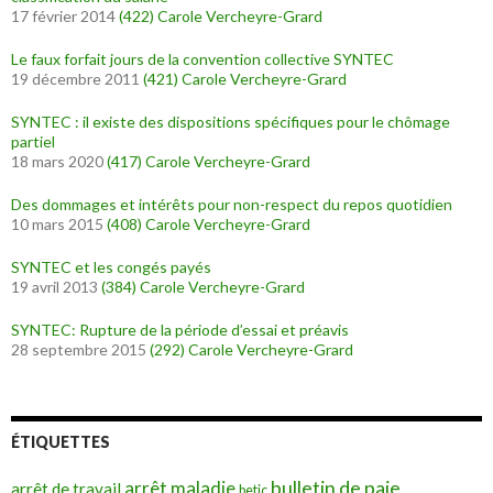
17 février 2014
(422)
Carole Vercheyre-Grard
Le faux forfait jours de la convention collective SYNTEC
19 décembre 2011
(421)
Carole Vercheyre-Grard
SYNTEC : il existe des dispositions spécifiques pour le chômage
partiel
18 mars 2020
(417)
Carole Vercheyre-Grard
Des dommages et intérêts pour non-respect du repos quotidien
10 mars 2015
(408)
Carole Vercheyre-Grard
SYNTEC et les congés payés
19 avril 2013
(384)
Carole Vercheyre-Grard
SYNTEC: Rupture de la période d’essai et préavis
28 septembre 2015
(292)
Carole Vercheyre-Grard
ÉTIQUETTES
bulletin de paie
arrêt maladie
arrêt de travail
betic