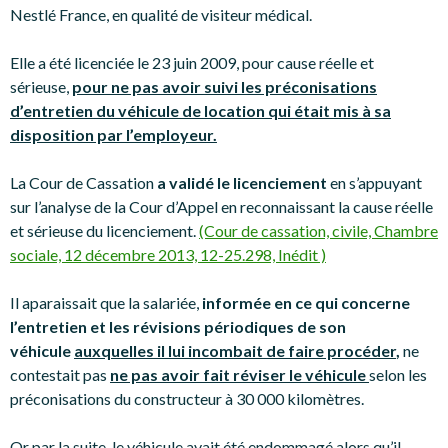
Nestlé France, en qualité de visiteur médical.
Elle a été licenciée le 23 juin 2009, pour cause réelle et
sérieuse,
pour ne pas avoir suivi les préconisations
d’entretien du véhicule de location qui était mis à sa
disposition par l’employeur.
La Cour de Cassation
a validé le licenciement
en s’appuyant
sur l’analyse de la Cour d’Appel en reconnaissant la cause réelle
et sérieuse du licenciement.
(Cour de cassation, civile, Chambre
sociale, 12 décembre 2013, 12-25.298, Inédit )
Il aparaissait que la salariée,
informée en ce qui concerne
l’entretien et les révisions périodiques de son
véhicule
auxquelles il lui incombait de faire procéder
,
ne
contestait pas
ne pas avoir fait réviser le véhicule
selon les
préconisations du constructeur à 30 000 kilomètres.
Or par la suite, le véhicule avait été endommagé alors qu’il