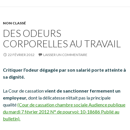
NON CLASSÉ
DES ODEURS
CORPORELLES AU TRAVAIL
22 FÉVRIER 2012
LAISSER UN COMMENTAIRE
Critiquer l’odeur dégagée par son salarié porte atteinte à
sa dignité.
La Cour de cassation
vient de sanctionner fermement un
employeur,
dont la délicatesse n’était pas la principale
qualité
(Cour de cassation chambre sociale Audience publique
du mardi 7 février 2012 N° de pourvoi: 10-18686 Publié au
bulletin).