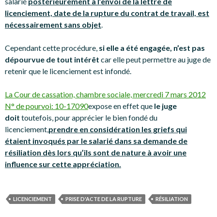
salarié
postérieurement à l’envoi de la lettre de
licenciement, date de la rupture du contrat de travail, est
nécessairement sans objet
.
Cependant cette procédure,
si elle a été engagée, n’est pas
dépourvue de tout intérêt
car elle peut permettre au juge de
retenir que le licenciement est infondé.
La Cour de cassation, chambre sociale, mercredi 7 mars 2012
N° de pourvoi: 10-17090
expose en effet que
le juge
doit
toutefois, pour apprécier le bien fondé du
licenciement,
prendre en considération les griefs qui
étaient invoqués par le salarié dans sa demande de
résiliation dès lors qu’ils sont de nature à avoir une
influence sur cette appréciation.
LICENCIEMENT
PRISE D'ACTE DE LA RUPTURE
RÉSILIATION