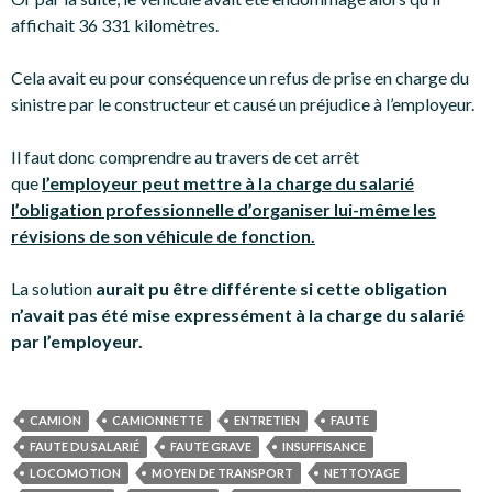
affichait 36 331 kilomètres.
Cela avait eu pour conséquence un refus de prise en charge du
sinistre par le constructeur et causé un préjudice à l’employeur.
Il faut donc comprendre au travers de cet arrêt
que
l’employeur peut mettre à la charge du salarié
l’obligation professionnelle d’organiser lui-même les
révisions de son véhicule de fonction.
La solution
aurait pu être différente si cette obligation
n’avait pas été mise expressément à la charge du salarié
par l’employeur.
CAMION
CAMIONNETTE
ENTRETIEN
FAUTE
FAUTE DU SALARIÉ
FAUTE GRAVE
INSUFFISANCE
LOCOMOTION
MOYEN DE TRANSPORT
NETTOYAGE