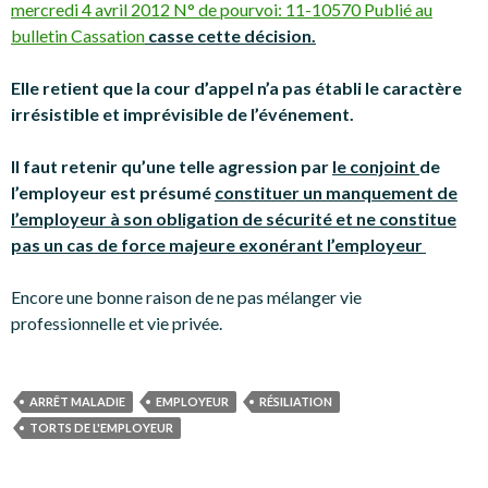
mercredi 4 avril 2012 N° de pourvoi: 11-10570 Publié au
bulletin Cassation
casse cette décision.
Elle retient que la cour d’appel n’a pas établi le caractère
irrésistible et imprévisible de l’événement.
Il faut retenir qu’une telle agression par
le conjoint
de
l’employeur est présumé
constituer un manquement de
l’employeur à son obligation de sécurité et ne constitue
pas un cas de force majeure exonérant l’employeur
Encore une bonne raison de ne pas mélanger vie
professionnelle et vie privée.
ARRÊT MALADIE
EMPLOYEUR
RÉSILIATION
TORTS DE L'EMPLOYEUR