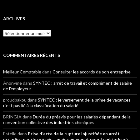
ARCHIVES
Archives
COMMENTAIRES RÉCENTS
Meilleur Comptable
dans
Consulter les accords de son entreprise
Anonyme
dans
SYNTEC : arrêt de travail et complément de salaire
de l’employeur
proudbakou
dans
SYNTEC : le versement de la prime de vacances
n’est pas lié à la classification du salarié
BRINGIA
dans
Durée du préavis pour les salariés dépendant de la
convention collective des industries chimiques
Estelle
dans
Prise d’acte de la rupture injustifiée en arrêt
maladie : pas de préavis… mais seulement pour la période où