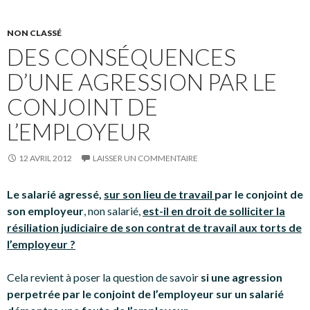
NON CLASSÉ
DES CONSÉQUENCES
D’UNE AGRESSION PAR LE
CONJOINT DE
L’EMPLOYEUR
12 AVRIL 2012
LAISSER UN COMMENTAIRE
Le salarié agressé,
sur son lieu de travail
par le conjoint de
son employeur
, non salarié,
est-il en droit de solliciter la
résiliation judiciaire de son contrat de travail aux torts de
l’employeur ?
Cela revient à poser la question de savoir
si une agression
perpetrée par le conjoint de l’employeur sur un salarié