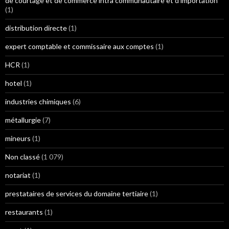
de courtage et de commerce intra communautaire et d'importation
(1)
distribution directe
(1)
expert comptable et commissaire aux comptes
(1)
HCR
(1)
hotel
(1)
industries chimiques
(6)
métallurgie
(7)
mineurs
(1)
Non classé
(1 079)
notariat
(1)
prestataires de services du domaine tertiaire
(1)
restaurants
(1)