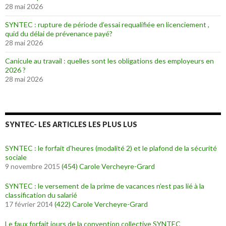
28 mai 2026
SYNTEC : rupture de période d’essai requalifiée en licenciement ,
quid du délai de prévenance payé?
28 mai 2026
Canicule au travail : quelles sont les obligations des employeurs en
2026 ?
28 mai 2026
SYNTEC- LES ARTICLES LES PLUS LUS
SYNTEC : le forfait d’heures (modalité 2) et le plafond de la sécurité
sociale
9 novembre 2015
(454)
Carole Vercheyre-Grard
SYNTEC : le versement de la prime de vacances n’est pas lié à la
classification du salarié
17 février 2014
(422)
Carole Vercheyre-Grard
Le faux forfait jours de la convention collective SYNTEC