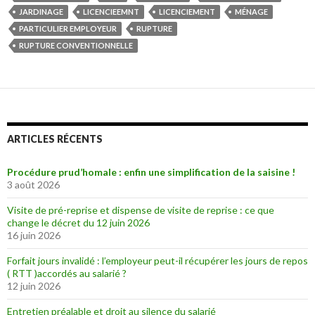
JARDINAGE
LICENCIEEMNT
LICENCIEMENT
MÉNAGE
PARTICULIER EMPLOYEUR
RUPTURE
RUPTURE CONVENTIONNELLE
ARTICLES RÉCENTS
Procédure prud’homale : enfin une simplification de la saisine !
3 août 2026
Visite de pré-reprise et dispense de visite de reprise : ce que
change le décret du 12 juin 2026
16 juin 2026
Forfait jours invalidé : l’employeur peut-il récupérer les jours de repos
( RTT )accordés au salarié ?
12 juin 2026
Entretien préalable et droit au silence du salarié