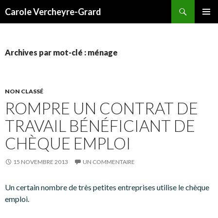
Recherche
Carole Vercheyre-Grard
ALLER
MENU
AU
PRINCI
CONTENU
Archives par mot-clé : ménage
NON CLASSÉ
ROMPRE UN CONTRAT DE
TRAVAIL BÉNÉFICIANT DE
CHÈQUE EMPLOI
15 NOVEMBRE 2013
UN COMMENTAIRE
Un certain nombre de très petites entreprises utilise le chèque
emploi.