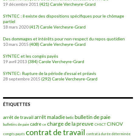
19 décembre 2011
(421)
Carole Vercheyre-Grard
SYNTEC : il existe des dispositions spécifiques pour le chômage
partiel
18 mars 2020
(417)
Carole Vercheyre-Grard
Des dommages et intérêts pour non-respect du repos quotidien
10 mars 2015
(408)
Carole Vercheyre-Grard
SYNTEC et les congés payés
19 avril 2013
(384)
Carole Vercheyre-Grard
SYNTEC: Rupture de la période d’essai et préavis
28 septembre 2015
(292)
Carole Vercheyre-Grard
ÉTIQUETTES
bulletin de paie
arrêt maladie
arrêt de travail
betic
charge de la preuve
CINOV
cadre
bulletins de paie
ce
CHSCT
contrat de travail
congés payés
contrat à durée déterminée