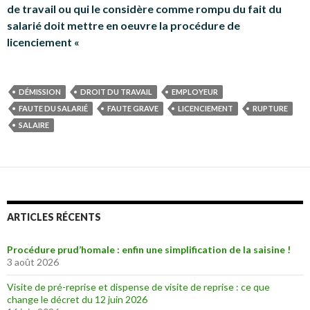
de travail ou qui le considère comme rompu du fait du
salarié doit mettre en oeuvre la procédure de
licenciement «
DÉMISSION
DROIT DU TRAVAIL
EMPLOYEUR
FAUTE DU SALARIÉ
FAUTE GRAVE
LICENCIEMENT
RUPTURE
SALAIRE
ARTICLES RÉCENTS
Procédure prud’homale : enfin une simplification de la saisine !
3 août 2026
Visite de pré-reprise et dispense de visite de reprise : ce que
change le décret du 12 juin 2026