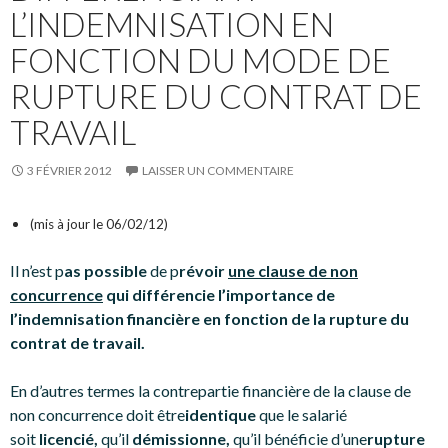
L’INDEMNISATION EN
FONCTION DU MODE DE
RUPTURE DU CONTRAT DE
TRAVAIL
3 FÉVRIER 2012
LAISSER UN COMMENTAIRE
(mis à jour le 06/02/12)
Il n’est p
as possible
de p
révoir
une clause de non
concurrence
qui différencie l’importance de
l’indemnisation financière en fonction de la rupture du
contrat de travail.
En d’autres termes la contrepartie financière de la clause de
non concurrence doit être
identique
que le salarié
soit
licencié,
qu’il
démissionne,
qu’il bénéficie d’une
rupture