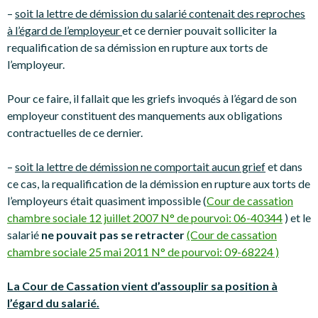
–
soit la lettre de démission du salarié contenait des reproches
à l’égard de l’employeur
et ce dernier pouvait solliciter la
requalification de sa démission en rupture aux torts de
l’employeur.
Pour ce faire, il fallait que les griefs invoqués à l’égard de son
employeur constituent des manquements aux obligations
contractuelles de ce dernier.
–
soit la lettre de démission ne comportait aucun grief
et dans
ce cas, la requalification de la démission en rupture aux torts de
l’employeurs était quasiment impossible (
Cour de cassation
chambre sociale 12 juillet 2007 N° de pourvoi: 06-40344
) et le
salarié
ne pouvait pas se retracter
(Cour de cassation
chambre sociale 25 mai 2011 N° de pourvoi: 09-68224 )
La Cour de Cassation vient d’assouplir sa position à
l’égard du salarié.