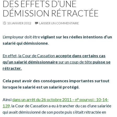
DES EFFETS D’UNE
DÉMISSION RÉTRACTÉE
10 JANVIER 2012
LAISSER UN COMMENTAIRE
L’employeur doit être
vigilant sur les réelles intentions d’un
salarié qui démissionne
.
En effet, la Cour de Cassation
accepte dans certains cas
qu’un salarié démissionnaire
sur un coup de tête
puisse se
rétracter.
Cela peut avoir des conséquences importantes surtout
lorsque le salarié est un salarié protégé
.
Ainsi
dans un arrêt du 26 octobre 2011 – n° pourvoi : 10-14-
139,
la Cour de Cassation a eu à trancher du cas d’une salariée
qui avait démissionné de son poste puis s’était rétractée en