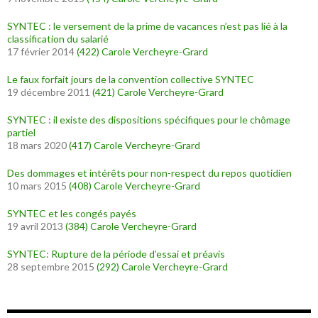
SYNTEC : le versement de la prime de vacances n’est pas lié à la
classification du salarié
17 février 2014
(422)
Carole Vercheyre-Grard
Le faux forfait jours de la convention collective SYNTEC
19 décembre 2011
(421)
Carole Vercheyre-Grard
SYNTEC : il existe des dispositions spécifiques pour le chômage
partiel
18 mars 2020
(417)
Carole Vercheyre-Grard
Des dommages et intérêts pour non-respect du repos quotidien
10 mars 2015
(408)
Carole Vercheyre-Grard
SYNTEC et les congés payés
19 avril 2013
(384)
Carole Vercheyre-Grard
SYNTEC: Rupture de la période d’essai et préavis
28 septembre 2015
(292)
Carole Vercheyre-Grard