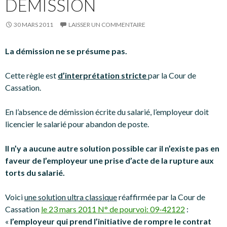
DÉMISSION
30 MARS 2011
LAISSER UN COMMENTAIRE
La démission ne se présume pas.
Cette règle est
d’interprétation stricte
par la Cour de
Cassation.
En l’absence de démission écrite du salarié, l’employeur doit
licencier le salarié pour abandon de poste.
Il n’y a aucune autre solution possible car il n’existe pas en
faveur de l’employeur une prise d’acte de la rupture aux
torts du salarié.
Voici
une solution ultra classique
réaffirmée par la Cour de
Cassation
le 23 mars 2011 N° de pourvoi: 09-42122
:
«
l’employeur qui prend l’initiative de rompre le contrat