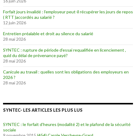
16 juin 2026
Forfait jours invalidé : l’employeur peut-il récupérer les jours de repos
( RTT )accordés au salarié ?
12 juin 2026
Entretien préalable et droit au silence du salarié
28 mai 2026
SYNTEC : rupture de période d’essai requalifiée en licenciement ,
quid du délai de prévenance payé?
28 mai 2026
Canicule au travail : quelles sont les obligations des employeurs en
2026 ?
28 mai 2026
SYNTEC- LES ARTICLES LES PLUS LUS
SYNTEC : le forfait d’heures (modalité 2) et le plafond de la sécurité
sociale
9 novembre 2015
(454)
Carole Vercheyre-Grard