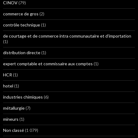
CINOV
(79)
commerce de gros
(2)
contrôle technique
(1)
de courtage et de commerce intra communautaire et d'importation
(1)
distribution directe
(1)
expert comptable et commissaire aux comptes
(1)
HCR
(1)
hotel
(1)
industries chimiques
(6)
métallurgie
(7)
mineurs
(1)
Non classé
(1 079)