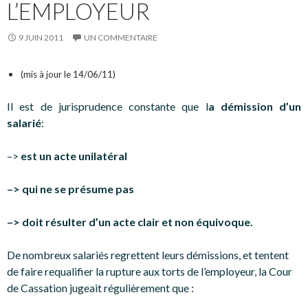
L’EMPLOYEUR
9 JUIN 2011
UN COMMENTAIRE
(mis à jour le 14/06/11)
Il est de jurisprudence constante que l
a démission d’un
salarié
:
–>
est un acte unilatéral
–> qui ne se présume pas
–> doit résulter d’un acte clair et non équivoque.
De nombreux salariés regrettent leurs démissions, et tentent
de faire requalifier la rupture aux torts de l’employeur, la Cour
de Cassation jugeait régulièrement que :