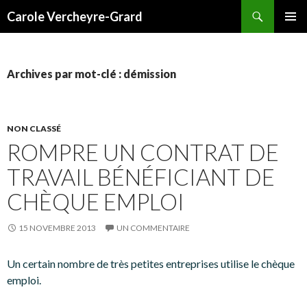
Recherche
Carole Vercheyre-Grard
ALLER
MENU
AU
PRINCI
CONTENU
Archives par mot-clé : démission
NON CLASSÉ
ROMPRE UN CONTRAT DE
TRAVAIL BÉNÉFICIANT DE
CHÈQUE EMPLOI
15 NOVEMBRE 2013
UN COMMENTAIRE
Un certain nombre de très petites entreprises utilise le chèque
emploi.