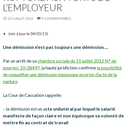
L’EMPLOYEUR
23 JUILLET 2012
5 COMMENTAIRES
(mis à jour le 04/03/13)
Une démission n’est pas toujours une démission….
Par un arrêt de sa
chambre sociale du 11 juillet 2012 N° de
pourvoi: 10-28497, l
a haute juridiction confirme
la possibilité
de requalifier une démission équivoque en prise d’acte de la
rupture
.
La Cour de Cassation rappelle:
– la démission est un a
cte unilatéral par lequel le salarié
manifeste de façon claire et non équivoque sa volonté de
mettre fin au contrat de travail