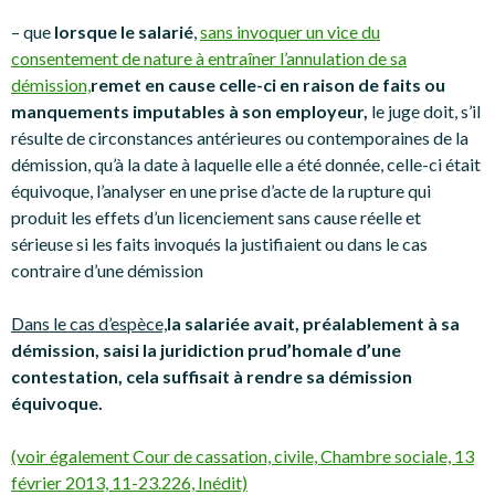
– que
lorsque le salarié
,
sans invoquer un vice du
consentement de nature à entraîner l’annulation de sa
démission,
remet en cause celle-ci en raison de faits ou
manquements imputables à son employeur,
le juge doit, s’il
résulte de circonstances antérieures ou contemporaines de la
démission, qu’à la date à laquelle elle a été donnée, celle-ci était
équivoque, l’analyser en une prise d’acte de la rupture qui
produit les effets d’un licenciement sans cause réelle et
sérieuse si les faits invoqués la justifiaient ou dans le cas
contraire d’une démission
Dans le cas d’espèce,
la salariée avait, préalablement à sa
démission, saisi la juridiction prud’homale d’une
contestation, cela suffisait à rendre sa démission
équivoque.
(voir également Cour de cassation, civile, Chambre sociale, 13
février 2013, 11-23.226, Inédit)