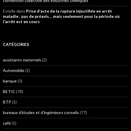
convention collective des industries chimiques
Estelle
dans
Prise d’acte de la rupture injustifiée en arrêt
maladie : pas de préavis… mais seulement pour la période où
l’arrêt est en cours
CATÉGORIES
assistants maternels
(2)
Automobile
(1)
banque
(3)
BETIC
(78)
BTP
(1)
bureaux d'études et d'ingénieurs conseils
(77)
café
(1)