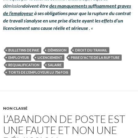
démission
doivent être
des manquements suffisamment graves
de l’employeur
à ses obligations pour que la rupture du contrat
de travail s’analyse en une prise d’acte ayant les effets d’un
licenciement sans cause réelle et sérieuse
. «
BULLETINS DE PAIE
DÉMISSION
DROIT DU TRAVAIL
EMPLOYEUR
LICENCIEMENT
PRISE D'ACTE DE LA RUPTURE
REQUALIFICATION
SALAIRE
TORTS DE L'EMPLOYEUR LU 756 FOIS
NON CLASSÉ
L’ABANDON DE POSTE EST
UNE FAUTE ET NON UNE