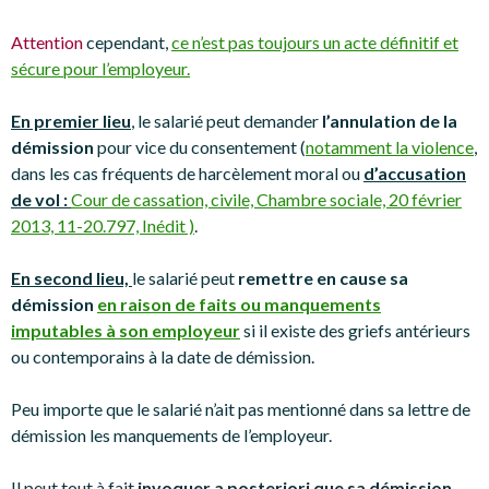
Attention
cependant,
ce n’est pas toujours un acte définitif et
sécure pour l’employeur.
En premier lieu
, le salarié peut demander
l’annulation de la
démission
pour vice du consentement (
notamment la violence
,
dans les cas fréquents de harcèlement moral ou
d’accusation
de vol :
Cour de cassation, civile, Chambre sociale, 20 février
2013, 11-20.797, Inédit )
.
En second lieu,
le salarié peut
remettre en cause sa
démission
en raison de faits ou manquements
imputables à son employeur
si il existe des griefs antérieurs
ou contemporains à la date de démission.
Peu importe que le salarié n’ait pas mentionné dans sa lettre de
démission les manquements de l’employeur.
Il peut tout à fait
invoquer a posteriori que sa démission