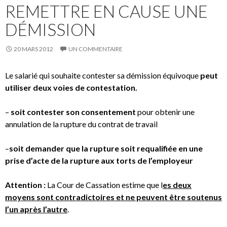
REMETTRE EN CAUSE UNE
DÉMISSION
20 MARS 2012
UN COMMENTAIRE
Le salarié qui souhaite contester sa démission équivoque
peut
utiliser deux voies de contestation.
–
soit contester son consentement
pour obtenir une
annulation de la rupture du contrat de travail
–
soit demander que la rupture soit requalifiée en une
prise d’acte de la rupture aux torts de l’employeur
Attention :
La Cour de Cassation estime que l
es deux
moyens sont contradictoires et ne peuvent être soutenus
l’un après l’autre
.