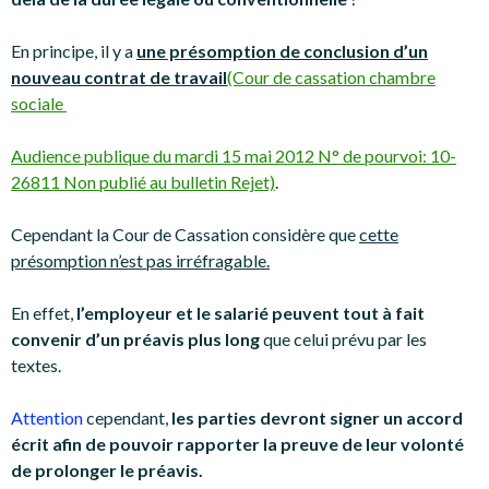
En principe, il y a
une présomption de conclusion d’un
nouveau contrat de travail
(Cour de cassation chambre
sociale
Audience publique du mardi 15 mai 2012 N° de pourvoi: 10-
26811 Non publié au bulletin Rejet)
.
Cependant la Cour de Cassation considère que
cette
présomption n’est pas irréfragable.
En effet,
l’employeur et le salarié peuvent tout à fait
convenir d’un préavis plus long
que celui prévu par les
textes.
Attention
cependant,
les parties devront signer un accord
écrit afin de pouvoir rapporter la preuve de leur volonté
de prolonger le préavis.