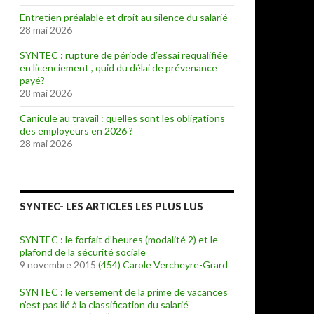
Entretien préalable et droit au silence du salarié
28 mai 2026
SYNTEC : rupture de période d’essai requalifiée
en licenciement , quid du délai de prévenance
payé?
28 mai 2026
Canicule au travail : quelles sont les obligations
des employeurs en 2026 ?
28 mai 2026
SYNTEC- LES ARTICLES LES PLUS LUS
SYNTEC : le forfait d’heures (modalité 2) et le
plafond de la sécurité sociale
9 novembre 2015
(454)
Carole Vercheyre-Grard
SYNTEC : le versement de la prime de vacances
n’est pas lié à la classification du salarié