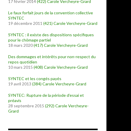
17 février 2014
(422)
Carole Vercheyre-Grard
Le faux forfait jours de la convention collective
SYNTEC
19 décembre 2011
(421)
Carole Vercheyre-Grard
SYNTEC : il existe des dispositions spécifiques
pour le chômage partiel
18 mars 2020
(417)
Carole Vercheyre-Grard
Des dommages et intérêts pour non-respect du
repos quotidien
10 mars 2015
(408)
Carole Vercheyre-Grard
SYNTEC et les congés payés
19 avril 2013
(384)
Carole Vercheyre-Grard
SYNTEC: Rupture de la période d’essai et
préavis
28 septembre 2015
(292)
Carole Vercheyre-
Grard