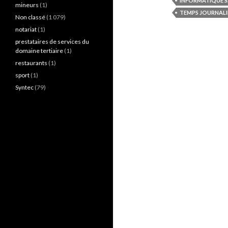
INFORMATIQUE SS
mineurs
(1)
TEMPS JOURNALI
Non classé
(1 079)
notariat
(1)
prestataires de services du
domaine tertiaire
(1)
restaurants
(1)
sport
(1)
Syntec
(79)