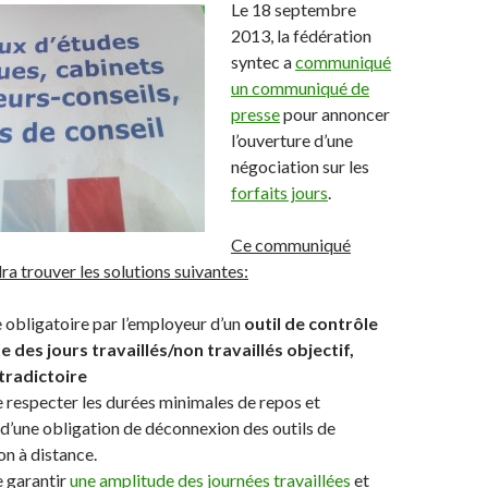
Le 18 septembre
2013, la fédération
syntec a
communiqué
un communiqué de
presse
pour annoncer
l’ouverture d’une
négociation sur les
forfaits jours
.
Ce communiqué
ra trouver les solutions suivantes:
 obligatoire par l’employeur d’un
outil de contrôle
des jours travaillés/non travaillés objectif,
ntradictoire
 respecter les durées minimales de repos et
n d’une obligation de déconnexion des outils de
n à distance.
e garantir
une amplitude des journées travaillées
et